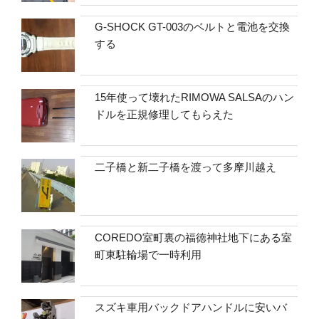
G-SHOCK GT-003のベルトと電池を交換
する
15年使って壊れたRIMOWA SALSAのハン
ドルを正規修理してもらえた
二子橋と新二子橋を渡って多摩川越え
COREDO室町裏の福徳神社地下にある室
町東駐輪場で一時利用
スズキ車用バックドアハンドルに安いバ