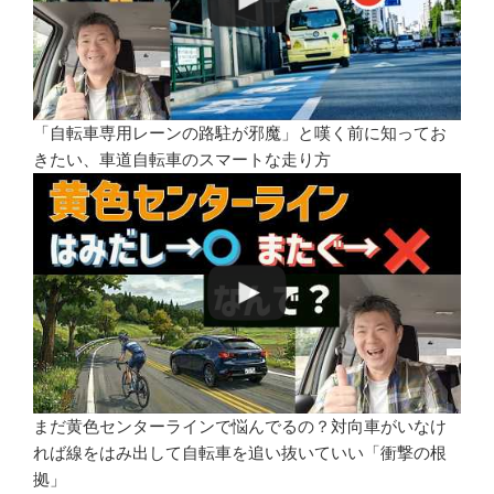
「自転車専用レーンの路駐が邪魔」と嘆く前に知ってお
きたい、車道自転車のスマートな走り方
まだ黄色センターラインで悩んでるの？対向車がいなけ
れば線をはみ出して自転車を追い抜いていい「衝撃の根
拠」