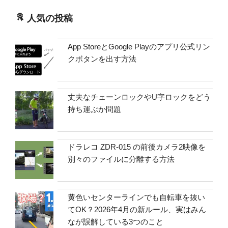
人気の投稿
App StoreとGoogle Playのアプリ公式リン
クボタンを出す方法
丈夫なチェーンロックやU字ロックをどう
持ち運ぶか問題
ドラレコ ZDR-015 の前後カメラ2映像を
別々のファイルに分離する方法
黄色いセンターラインでも自転車を抜い
てOK？2026年4月の新ルール、実はみん
なが誤解している3つのこと