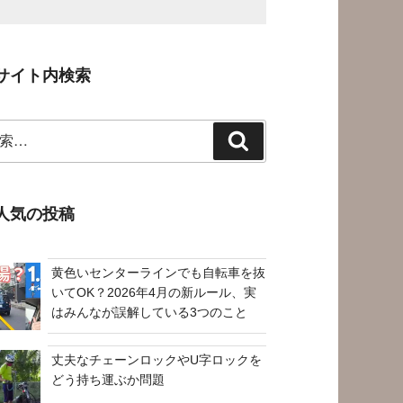
サイト内検索
検
索
人気の投稿
黄色いセンターラインでも自転車を抜
いてOK？2026年4月の新ルール、実
はみんなが誤解している3つのこと
丈夫なチェーンロックやU字ロックを
どう持ち運ぶか問題