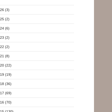
26 (3)
25 (2)
24 (6)
23 (2)
22 (2)
21 (8)
20 (22)
19 (19)
18 (36)
17 (69)
16 (70)
15 (130)