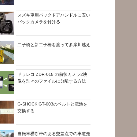
スズキ車用バックドアハンドルに安い
バックカメラを付ける
二子橋と新二子橋を渡って多摩川越え
ドラレコ ZDR-015 の前後カメラ2映
像を別々のファイルに分離する方法
G-SHOCK GT-003のベルトと電池を
交換する
自転車横断帯のある交差点での車道走