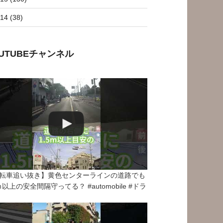
14 (38)
OUTUBEチャンネル
転車追い抜き】黄色センターラインの道路でも
5ｍ以上の安全間隔守ってる？ #automobile #ドラ