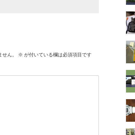
ません。
※
が付いている欄は必須項目です