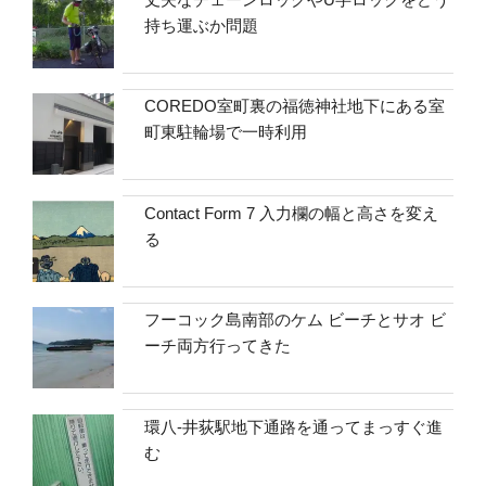
持ち運ぶか問題
COREDO室町裏の福徳神社地下にある室
町東駐輪場で一時利用
Contact Form 7 入力欄の幅と高さを変え
る
フーコック島南部のケム ビーチとサオ ビ
ーチ両方行ってきた
環八-井荻駅地下通路を通ってまっすぐ進
む