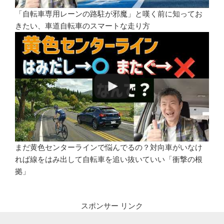
「自転車専用レーンの路駐が邪魔」と嘆く前に知ってお
きたい、車道自転車のスマートな走り方
まだ黄色センターラインで悩んでるの？対向車がいなけ
れば線をはみ出して自転車を追い抜いていい「衝撃の根
拠」
スポンサー リンク