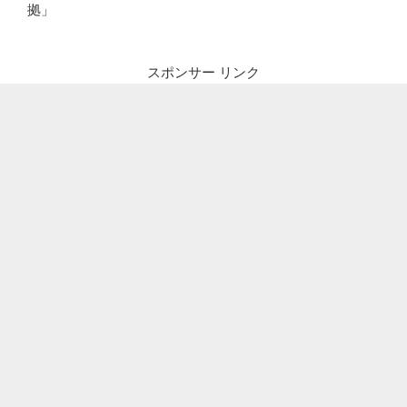
拠」
スポンサー リンク