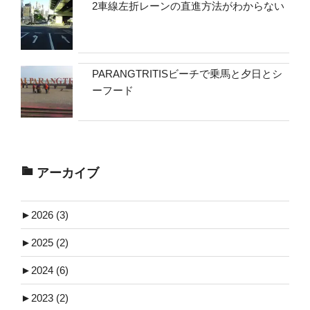
2車線左折レーンの直進方法がわからない
PARANGTRITISビーチで乗馬と夕日とシ
ーフード
アーカイブ
►
2026 (3)
►
2025 (2)
►
2024 (6)
►
2023 (2)