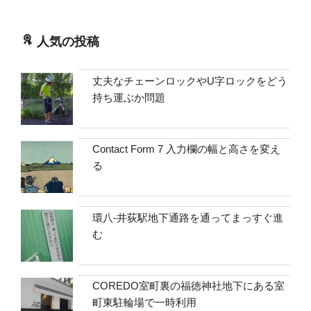
人気の投稿
丈夫なチェーンロックやU字ロックをどう
持ち運ぶか問題
Contact Form 7 入力欄の幅と高さを変え
る
環八-井荻駅地下通路を通ってまっすぐ進
む
COREDO室町裏の福徳神社地下にある室
町東駐輪場で一時利用