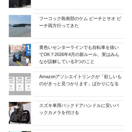
フーコック島南部のケム ビーチとサオ ビ
ーチ両方行ってきた
黄色いセンターラインでも自転車を抜い
てOK？2026年4月の新ルール、実はみん
なが誤解している3つのこと
Amazonアソシエイトリンクが「欲しいも
のがきっと見つかります」ばかりになる
スズキ車用バックドアハンドルに安いバ
ックカメラを付ける