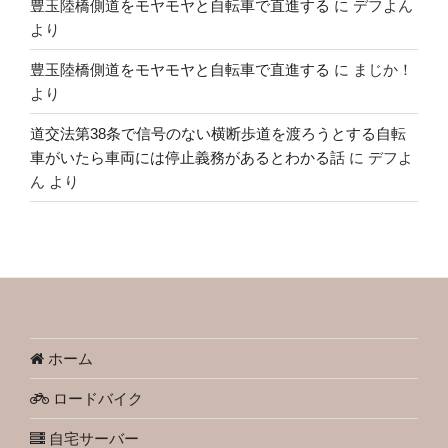
豊玉陸橋側道をモヤモヤと自転車で直進する
に
デフよん
より
豊玉陸橋側道をモヤモヤと自転車で直進する
に
まじか！
より
道交法第38条で信号のない横断歩道を渡ろうとする自転
車がいたら車両には停止義務があるとわかる話
に
デフよ
ん
より
ホーム
ロードバイク
自宅サーバー