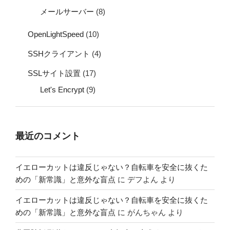
メールサーバー
(8)
OpenLightSpeed
(10)
SSHクライアント
(4)
SSLサイト設置
(17)
Let's Encrypt
(9)
最近のコメント
イエローカットは違反じゃない？自転車を安全に抜くた
めの「新常識」と意外な盲点
に
デフよん
より
イエローカットは違反じゃない？自転車を安全に抜くた
めの「新常識」と意外な盲点
に
がんちゃん
より