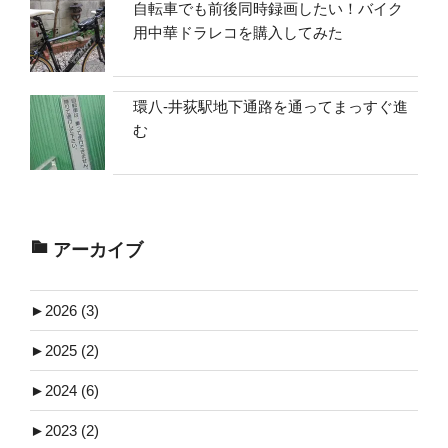
自転車でも前後同時録画したい！バイク
用中華ドラレコを購入してみた
環八-井荻駅地下通路を通ってまっすぐ進
む
アーカイブ
►
2026 (3)
►
2025 (2)
►
2024 (6)
►
2023 (2)