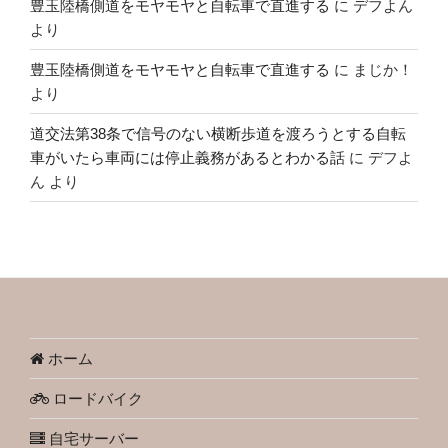
豊玉陸橋側道をモヤモヤと自転車で直進する
に
デフよん
より
豊玉陸橋側道をモヤモヤと自転車で直進する
に
まじか！
より
道交法第38条で信号のない横断歩道を渡ろうとする自転
車がいたら車両には停止義務があるとわかる話
に
デフよ
ん
より
ホーム
ロードバイク
自宅サーバー