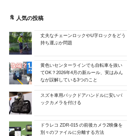
人気の投稿
丈夫なチェーンロックやU字ロックをどう
持ち運ぶか問題
黄色いセンターラインでも自転車を抜い
てOK？2026年4月の新ルール、実はみん
なが誤解している3つのこと
スズキ車用バックドアハンドルに安いバ
ックカメラを付ける
ドラレコ ZDR-015 の前後カメラ2映像を
別々のファイルに分離する方法