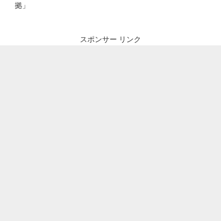
拠」
スポンサー リンク