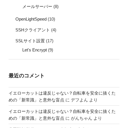
メールサーバー
(8)
OpenLightSpeed
(10)
SSHクライアント
(4)
SSLサイト設置
(17)
Let's Encrypt
(9)
最近のコメント
イエローカットは違反じゃない？自転車を安全に抜くた
めの「新常識」と意外な盲点
に
デフよん
より
イエローカットは違反じゃない？自転車を安全に抜くた
めの「新常識」と意外な盲点
に
がんちゃん
より