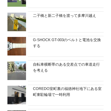
二子橋と新二子橋を渡って多摩川越え
G-SHOCK GT-003のベルトと電池を交換
する
自転車横断帯のある交差点での車道走行
を考える
COREDO室町裏の福徳神社地下にある室
町東駐輪場で一時利用