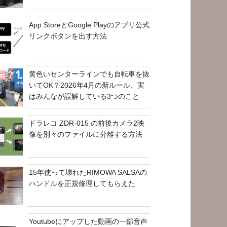
App StoreとGoogle Playのアプリ公式
リンクボタンを出す方法
黄色いセンターラインでも自転車を抜
いてOK？2026年4月の新ルール、実
はみんなが誤解している3つのこと
ドラレコ ZDR-015 の前後カメラ2映
像を別々のファイルに分離する方法
15年使って壊れたRIMOWA SALSAの
ハンドルを正規修理してもらえた
Youtubeにアップした動画の一部音声