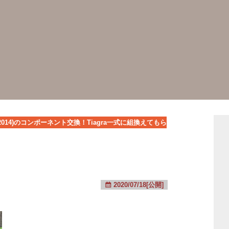
(2014)のコンポーネント交換！Tiagra一式に組換えてもら
2020/07/18[公開]