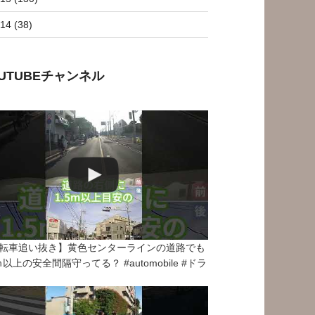
14 (38)
OUTUBEチャンネル
転車追い抜き】黄色センターラインの道路でも
5ｍ以上の安全間隔守ってる？ #automobile #ドラ