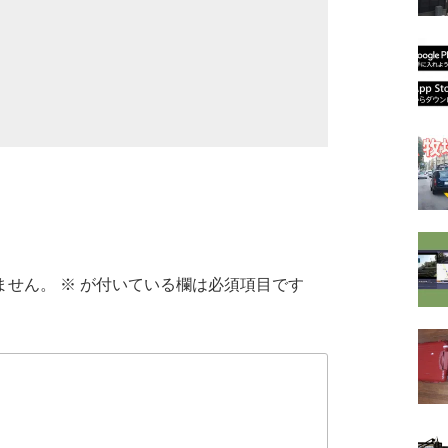
ません。
※
が付いている欄は必須項目です