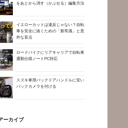
をあとから消す（かぶせる）編集方法
イエローカットは違反じゃない？自転
車を安全に抜くための「新常識」と意
外な盲点
ロードバイクにリアキャリアで自転車
通勤仕様ノートPC対応
スズキ車用バックドアハンドルに安い
バックカメラを付ける
アーカイブ