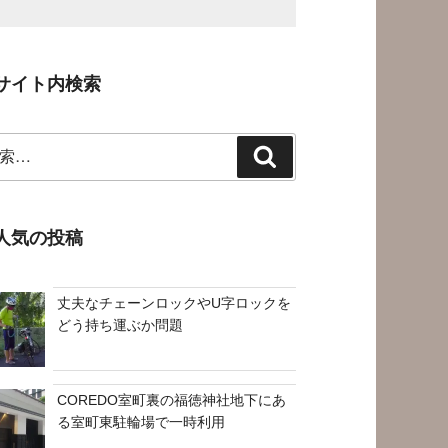
サイト内検索
検
索
人気の投稿
丈夫なチェーンロックやU字ロックを
どう持ち運ぶか問題
COREDO室町裏の福徳神社地下にあ
る室町東駐輪場で一時利用