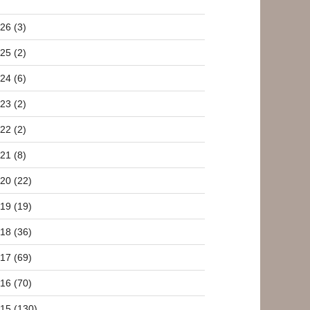
26 (3)
25 (2)
24 (6)
23 (2)
22 (2)
21 (8)
20 (22)
19 (19)
18 (36)
17 (69)
16 (70)
15 (130)