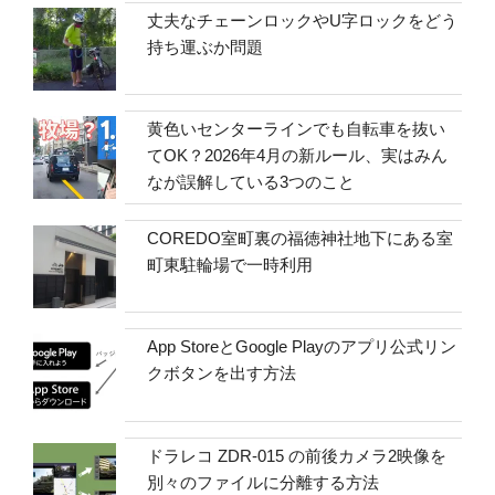
丈夫なチェーンロックやU字ロックをどう
持ち運ぶか問題
黄色いセンターラインでも自転車を抜い
てOK？2026年4月の新ルール、実はみん
なが誤解している3つのこと
COREDO室町裏の福徳神社地下にある室
町東駐輪場で一時利用
App StoreとGoogle Playのアプリ公式リン
クボタンを出す方法
ドラレコ ZDR-015 の前後カメラ2映像を
別々のファイルに分離する方法