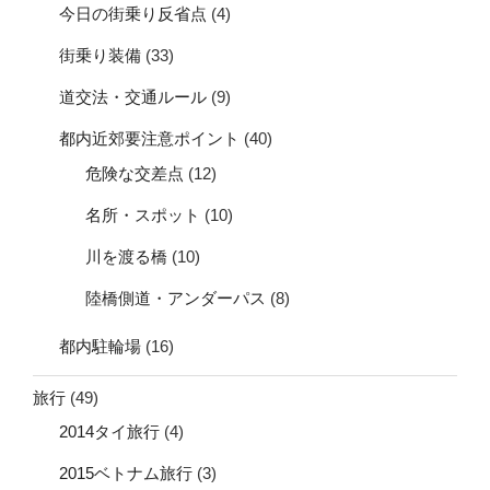
今日の街乗り反省点
(4)
街乗り装備
(33)
道交法・交通ルール
(9)
都内近郊要注意ポイント
(40)
危険な交差点
(12)
名所・スポット
(10)
川を渡る橋
(10)
陸橋側道・アンダーパス
(8)
都内駐輪場
(16)
旅行
(49)
2014タイ旅行
(4)
2015ベトナム旅行
(3)