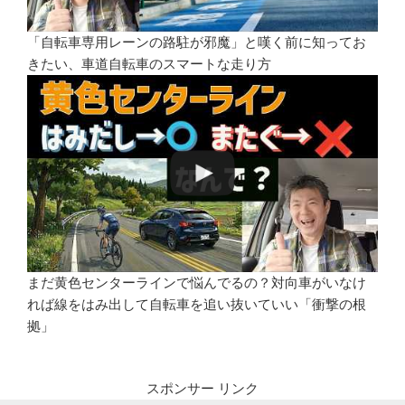
「自転車専用レーンの路駐が邪魔」と嘆く前に知ってお
きたい、車道自転車のスマートな走り方
まだ黄色センターラインで悩んでるの？対向車がいなけ
れば線をはみ出して自転車を追い抜いていい「衝撃の根
拠」
スポンサー リンク