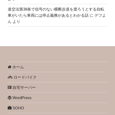
道交法第38条で信号のない横断歩道を渡ろうとする自転
車がいたら車両には停止義務があるとわかる話
に
デフよ
ん
より
ホーム
ロードバイク
自宅サーバー
WordPress
SOHO