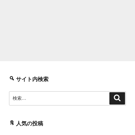
サイト内検索
検
検
索
索:
人気の投稿