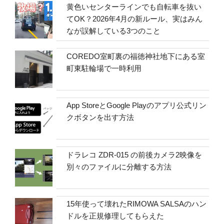
黄色いセンターラインでも自転車を抜い
てOK？2026年4月の新ルール、実はみん
なが誤解している3つのこと
COREDO室町裏の福徳神社地下にある室
町東駐輪場で一時利用
App StoreとGoogle Playのアプリ公式リン
クボタンを出す方法
ドラレコ ZDR-015 の前後カメラ2映像を
別々のファイルに分離する方法
15年使って壊れたRIMOWA SALSAのハン
ドルを正規修理してもらえた