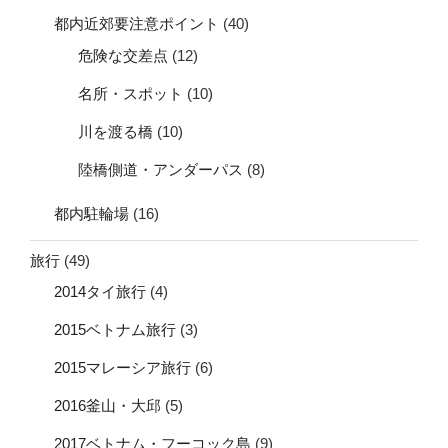
都内近郊要注意ポイント
(40)
危険な交差点
(12)
名所・スポット
(10)
川を渡る橋
(10)
陸橋側道・アンダーパス
(8)
都内駐輪場
(16)
旅行
(49)
2014タイ旅行
(4)
2015ベトナム旅行
(3)
2015マレーシア旅行
(6)
2016釜山・大邱
(5)
2017ベトナム・フーコック島
(9)