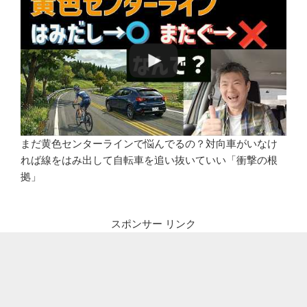
まだ黄色センターラインで悩んでるの？対向車がいなけ
れば線をはみ出して自転車を追い抜いていい「衝撃の根
拠」
スポンサー リンク