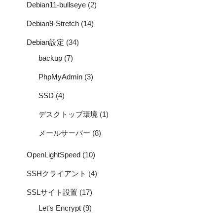
Debian11-bullseye
(2)
Debian9-Stretch
(14)
Debian設定
(34)
backup
(7)
PhpMyAdmin
(3)
SSD
(4)
デスクトップ環境
(1)
メールサーバー
(8)
OpenLightSpeed
(10)
SSHクライアント
(4)
SSLサイト設置
(17)
Let's Encrypt
(9)