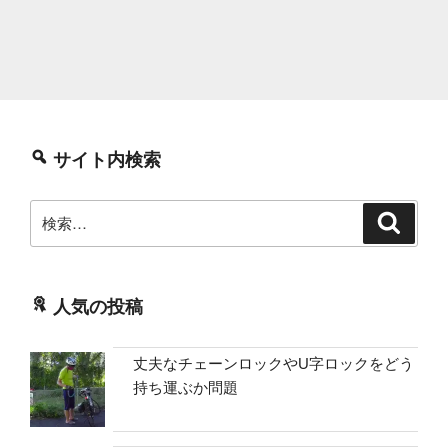
サイト内検索
検
検
索
索:
人気の投稿
丈夫なチェーンロックやU字ロックをどう
持ち運ぶか問題