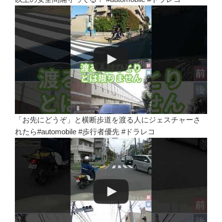
「お先にどうぞ」と横断歩道を渡る人にジェスチャーさ
れたら#automobile #歩行者優先 #ドラレコ