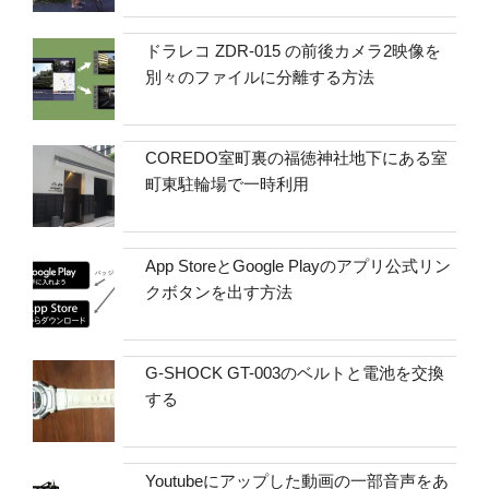
ドラレコ ZDR-015 の前後カメラ2映像を
別々のファイルに分離する方法
COREDO室町裏の福徳神社地下にある室
町東駐輪場で一時利用
App StoreとGoogle Playのアプリ公式リン
クボタンを出す方法
G-SHOCK GT-003のベルトと電池を交換
する
Youtubeにアップした動画の一部音声をあ