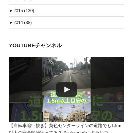
►
2015 (130)
►
2014 (38)
YOUTUBEチャンネル
【自転車追い抜き】黄色センターラインの道路でも1.5ｍ
以上の安全間隔守ってる？ #automobile #ドラレコ