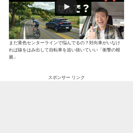
まだ黄色センターラインで悩んでるの？対向車がいなけ
れば線をはみ出して自転車を追い抜いていい「衝撃の根
拠」
スポンサー リンク