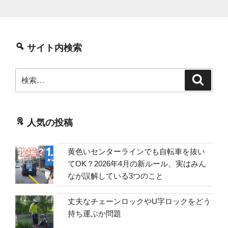
サイト内検索
検
検
索
索:
人気の投稿
黄色いセンターラインでも自転車を抜い
てOK？2026年4月の新ルール、実はみん
なが誤解している3つのこと
丈夫なチェーンロックやU字ロックをどう
持ち運ぶか問題