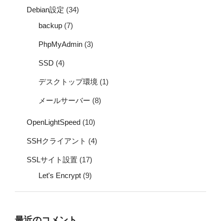
Debian設定
(34)
backup
(7)
PhpMyAdmin
(3)
SSD
(4)
デスクトップ環境
(1)
メールサーバー
(8)
OpenLightSpeed
(10)
SSHクライアント
(4)
SSLサイト設置
(17)
Let's Encrypt
(9)
最近のコメント