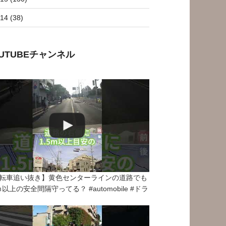
14 (38)
OUTUBEチャンネル
転車追い抜き】黄色センターラインの道路でも
5ｍ以上の安全間隔守ってる？ #automobile #ドラ