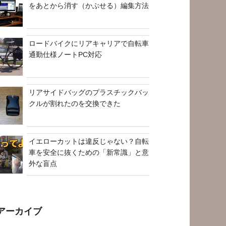
をあとから消す（かぶせる）編集方法
ロードバイクにリアキャリアで自転車
通勤仕様ノートPC対応
リアサイドバッグのプラスチックバッ
クルが割れたのを交換できた
イエローカットは違反じゃない？自転
車を安全に抜くための「新常識」と意
外な盲点
アーカイブ