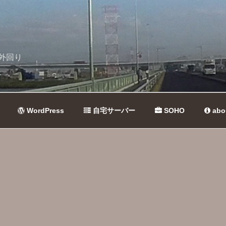
外回り
WordPress
自宅サーバー
SOHO
abo