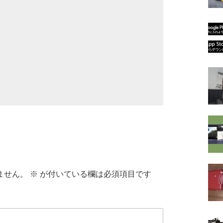
ません。
※
が付いている欄は必須項目です