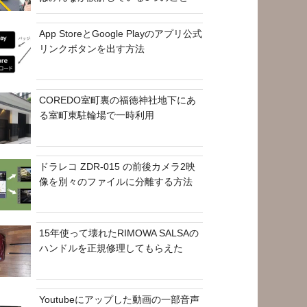
App StoreとGoogle Playのアプリ公式
リンクボタンを出す方法
COREDO室町裏の福徳神社地下にあ
る室町東駐輪場で一時利用
ドラレコ ZDR-015 の前後カメラ2映
像を別々のファイルに分離する方法
15年使って壊れたRIMOWA SALSAの
ハンドルを正規修理してもらえた
Youtubeにアップした動画の一部音声