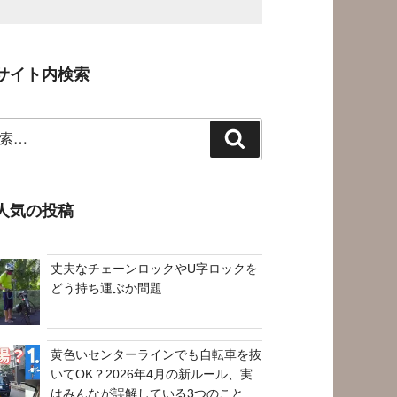
サイト内検索
検
索
人気の投稿
丈夫なチェーンロックやU字ロックを
どう持ち運ぶか問題
黄色いセンターラインでも自転車を抜
いてOK？2026年4月の新ルール、実
はみんなが誤解している3つのこと