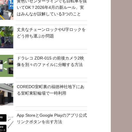
黄色いセンターラインでも自転車を抜
いてOK？2026年4月の新ルール、実
はみんなが誤解している3つのこと
丈夫なチェーンロックやU字ロックを
どう持ち運ぶか問題
ドラレコ ZDR-015 の前後カメラ2映
像を別々のファイルに分離する方法
COREDO室町裏の福徳神社地下にあ
る室町東駐輪場で一時利用
App StoreとGoogle Playのアプリ公式
リンクボタンを出す方法