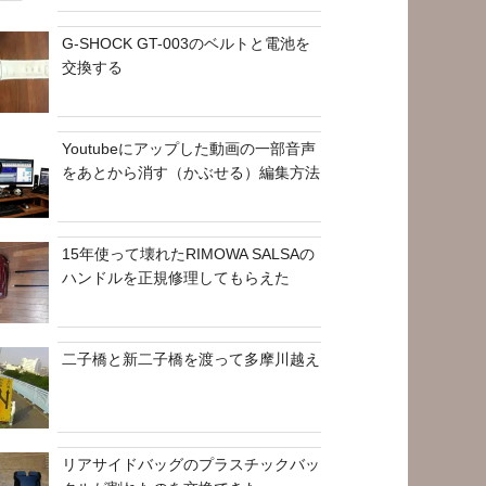
G-SHOCK GT-003のベルトと電池を
交換する
Youtubeにアップした動画の一部音声
をあとから消す（かぶせる）編集方法
15年使って壊れたRIMOWA SALSAの
ハンドルを正規修理してもらえた
二子橋と新二子橋を渡って多摩川越え
リアサイドバッグのプラスチックバッ