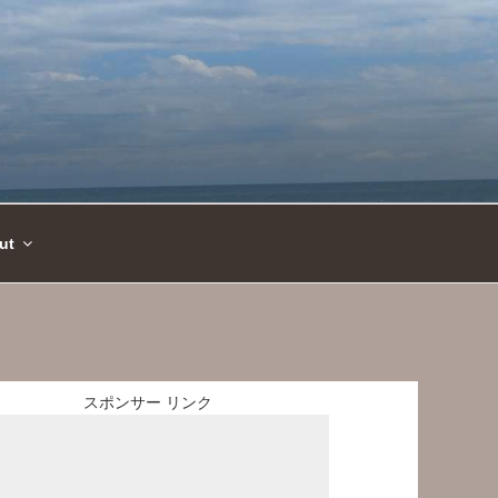
ut
スポンサー リンク