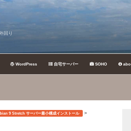
外回り
WordPress
自宅サーバー
SOHO
abo
>
ebian 9 Stretch サーバー最小構成インストール