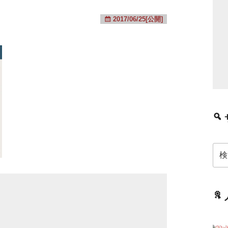
2017/06/25[公開]
検
索: