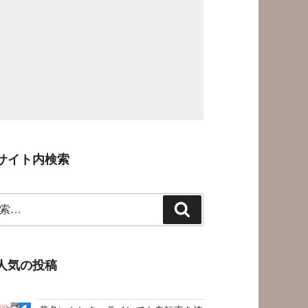
サイト内検索
検
索
人気の投稿