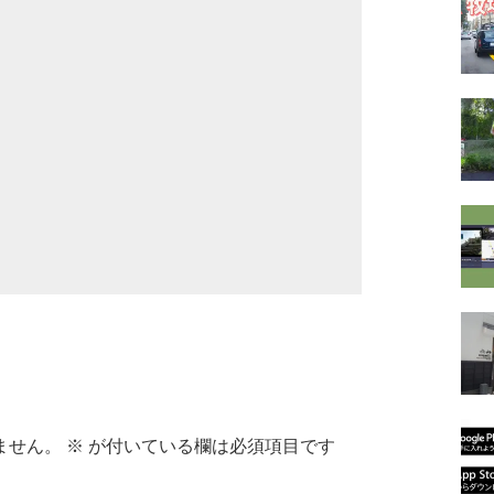
ません。
※
が付いている欄は必須項目です