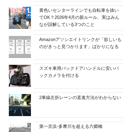
黄色いセンターラインでも自転車を抜い
てOK？2026年4月の新ルール、実はみん
なが誤解している3つのこと
Amazonアソシエイトリンクが「欲しいも
のがきっと見つかります」ばかりになる
スズキ車用バックドアハンドルに安いバ
ックカメラを付ける
2車線左折レーンの直進方法がわからない
第一京浜-多摩川を超える六郷橋