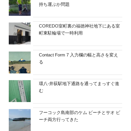
持ち運ぶか問題
COREDO室町裏の福徳神社地下にある室
町東駐輪場で一時利用
Contact Form 7 入力欄の幅と高さを変え
る
環八-井荻駅地下通路を通ってまっすぐ進
む
フーコック島南部のケム ビーチとサオ ビ
ーチ両方行ってきた