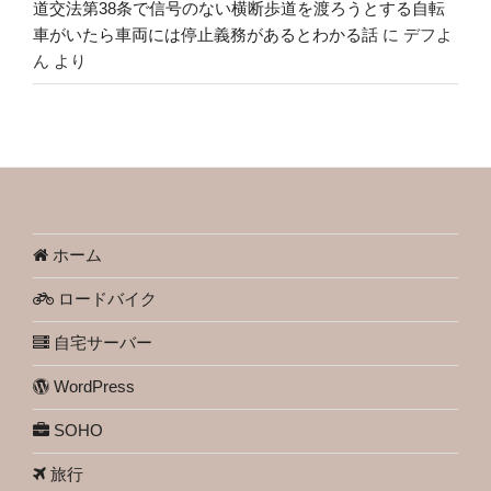
道交法第38条で信号のない横断歩道を渡ろうとする自転
車がいたら車両には停止義務があるとわかる話
に
デフよ
ん
より
ホーム
ロードバイク
自宅サーバー
WordPress
SOHO
旅行