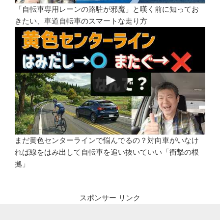
「自転車専用レーンの路駐が邪魔」と嘆く前に知ってお
きたい、車道自転車のスマートな走り方
まだ黄色センターラインで悩んでるの？対向車がいなけ
れば線をはみ出して自転車を追い抜いていい「衝撃の根
拠」
スポンサー リンク