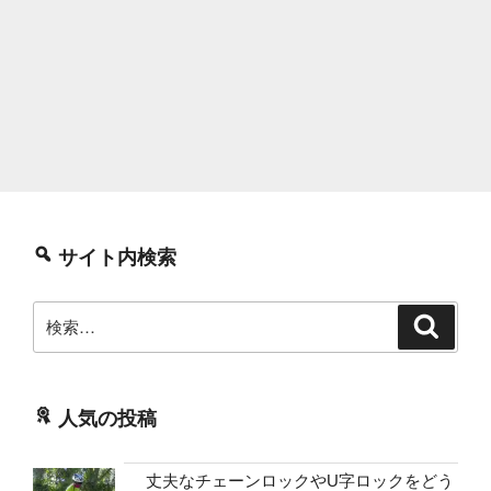
サイト内検索
検
検
索
索:
人気の投稿
丈夫なチェーンロックやU字ロックをどう