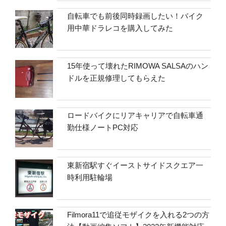
自転車でも前後同時録画したい！バイク
用中華ドラレコを購入してみた
15年使って壊れたRIMOWA SALSAのハン
ドルを正規修理してもらえた
ロードバイクにリアキャリアで自転車通
勤仕様ノートPC対応
東新宿駅すぐイーストサイドスクエア一
時利用駐輪場
Filmora11で追従モザイクを入れる2つの方