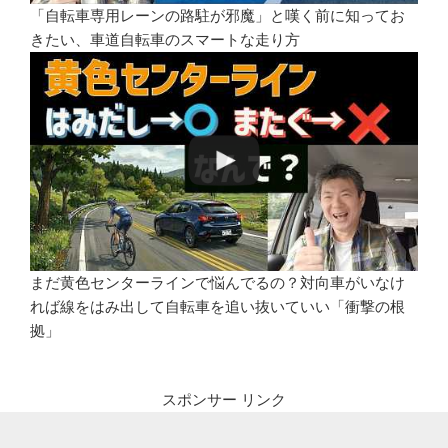
「自転車専用レーンの路駐が邪魔」と嘆く前に知ってお
きたい、車道自転車のスマートな走り方
まだ黄色センターラインで悩んでるの？対向車がいなけ
れば線をはみ出して自転車を追い抜いていい「衝撃の根
拠」
スポンサー リンク