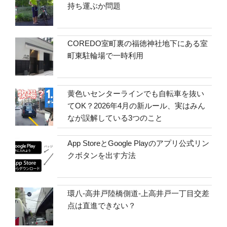
持ち運ぶか問題
COREDO室町裏の福徳神社地下にある室
町東駐輪場で一時利用
黄色いセンターラインでも自転車を抜い
てOK？2026年4月の新ルール、実はみん
なが誤解している3つのこと
App StoreとGoogle Playのアプリ公式リン
クボタンを出す方法
環八-高井戸陸橋側道-上高井戸一丁目交差
点は直進できない？