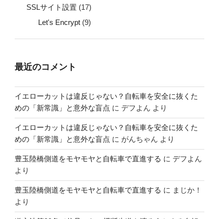
SSLサイト設置
(17)
Let's Encrypt
(9)
最近のコメント
イエローカットは違反じゃない？自転車を安全に抜くた
めの「新常識」と意外な盲点
に
デフよん
より
イエローカットは違反じゃない？自転車を安全に抜くた
めの「新常識」と意外な盲点
に
がんちゃん
より
豊玉陸橋側道をモヤモヤと自転車で直進する
に
デフよん
より
豊玉陸橋側道をモヤモヤと自転車で直進する
に
まじか！
より