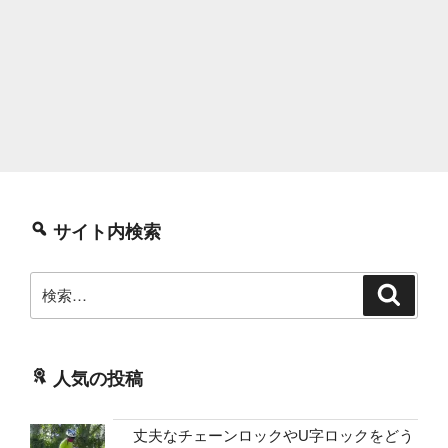
サイト内検索
検
検
索
索:
人気の投稿
丈夫なチェーンロックやU字ロックをどう