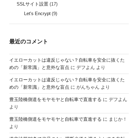
SSLサイト設置
(17)
Let's Encrypt
(9)
最近のコメント
イエローカットは違反じゃない？自転車を安全に抜くた
めの「新常識」と意外な盲点
に
デフよん
より
イエローカットは違反じゃない？自転車を安全に抜くた
めの「新常識」と意外な盲点
に
がんちゃん
より
豊玉陸橋側道をモヤモヤと自転車で直進する
に
デフよん
より
豊玉陸橋側道をモヤモヤと自転車で直進する
に
まじか！
より