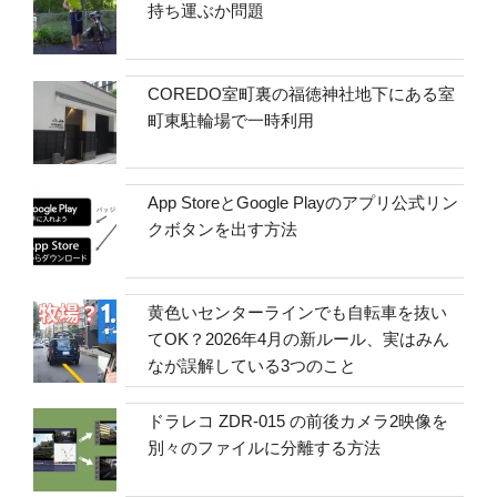
持ち運ぶか問題
COREDO室町裏の福徳神社地下にある室
町東駐輪場で一時利用
App StoreとGoogle Playのアプリ公式リン
クボタンを出す方法
黄色いセンターラインでも自転車を抜い
てOK？2026年4月の新ルール、実はみん
なが誤解している3つのこと
ドラレコ ZDR-015 の前後カメラ2映像を
別々のファイルに分離する方法