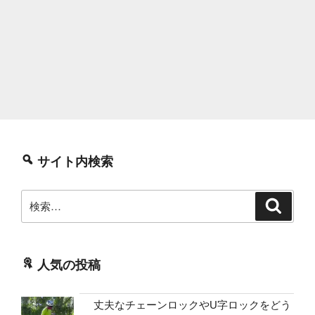
サイト内検索
検
検
索
索:
人気の投稿
丈夫なチェーンロックやU字ロックをどう