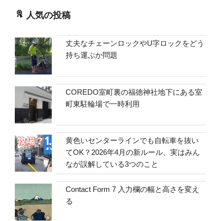
人気の投稿
丈夫なチェーンロックやU字ロックをどう
持ち運ぶか問題
COREDO室町裏の福徳神社地下にある室
町東駐輪場で一時利用
黄色いセンターラインでも自転車を抜い
てOK？2026年4月の新ルール、実はみん
なが誤解している3つのこと
Contact Form 7 入力欄の幅と高さを変え
る