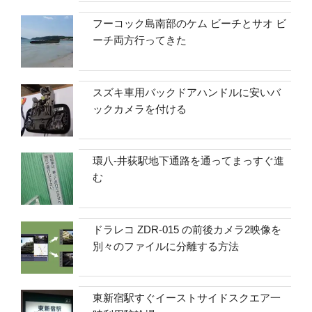
フーコック島南部のケム ビーチとサオ ビ
ーチ両方行ってきた
スズキ車用バックドアハンドルに安いバ
ックカメラを付ける
環八-井荻駅地下通路を通ってまっすぐ進
む
ドラレコ ZDR-015 の前後カメラ2映像を
別々のファイルに分離する方法
東新宿駅すぐイーストサイドスクエア一