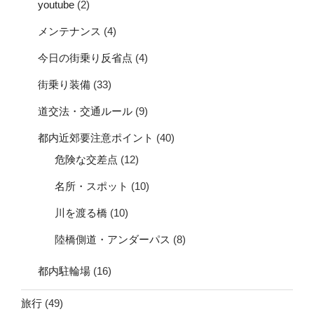
youtube
(2)
メンテナンス
(4)
今日の街乗り反省点
(4)
街乗り装備
(33)
道交法・交通ルール
(9)
都内近郊要注意ポイント
(40)
危険な交差点
(12)
名所・スポット
(10)
川を渡る橋
(10)
陸橋側道・アンダーパス
(8)
都内駐輪場
(16)
旅行
(49)