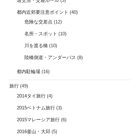
道交法・交通ルール
(9)
都内近郊要注意ポイント
(40)
危険な交差点
(12)
名所・スポット
(10)
川を渡る橋
(10)
陸橋側道・アンダーパス
(8)
都内駐輪場
(16)
旅行
(49)
2014タイ旅行
(4)
2015ベトナム旅行
(3)
2015マレーシア旅行
(6)
2016釜山・大邱
(5)