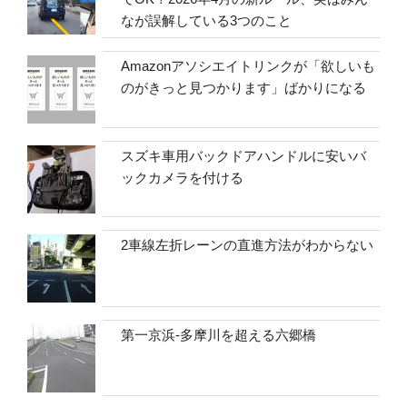
なが誤解している3つのこと
Amazonアソシエイトリンクが「欲しいも
のがきっと見つかります」ばかりになる
スズキ車用バックドアハンドルに安いバ
ックカメラを付ける
2車線左折レーンの直進方法がわからない
第一京浜-多摩川を超える六郷橋