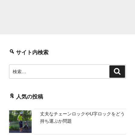
サイト内検索
検
検
索
索:
人気の投稿
丈夫なチェーンロックやU字ロックをどう
持ち運ぶか問題