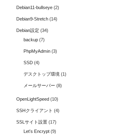
Debian11-bullseye
(2)
Debian9-Stretch
(14)
Debian設定
(34)
backup
(7)
PhpMyAdmin
(3)
SSD
(4)
デスクトップ環境
(1)
メールサーバー
(8)
OpenLightSpeed
(10)
SSHクライアント
(4)
SSLサイト設置
(17)
Let's Encrypt
(9)