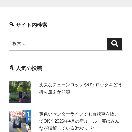
サイト内検索
検
検
索
索:
人気の投稿
丈夫なチェーンロックやU字ロックをどう
持ち運ぶか問題
黄色いセンターラインでも自転車を抜い
てOK？2026年4月の新ルール、実はみん
なが誤解している3つのこと