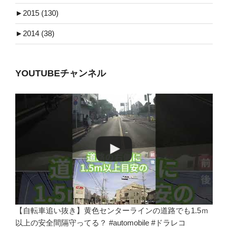
►
2015 (130)
►
2014 (38)
YOUTUBEチャンネル
【自転車追い抜き】黄色センターラインの道路でも1.5ｍ
以上の安全間隔守ってる？ #automobile #ドラレコ