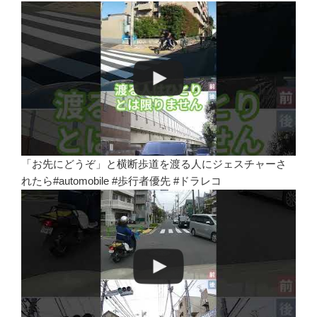
「お先にどうぞ」と横断歩道を渡る人にジェスチャーさ
れたら#automobile #歩行者優先 #ドラレコ