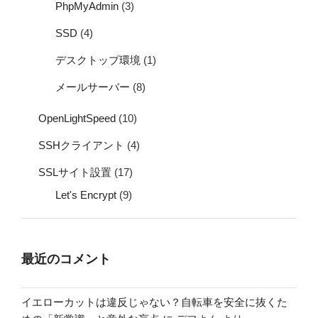
PhpMyAdmin
(3)
SSD
(4)
デスクトップ環境
(1)
メールサーバー
(8)
OpenLightSpeed
(10)
SSHクライアント
(4)
SSLサイト設置
(17)
Let's Encrypt
(9)
最近のコメント
イエローカットは違反じゃない？自転車を安全に抜くた