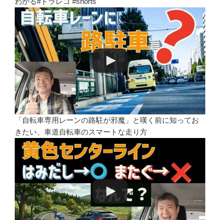
わかる#ドラレコ #shorts
「自転車専用レーンの路駐が邪魔」と嘆く前に知ってお
きたい、車道自転車のスマートな走り方