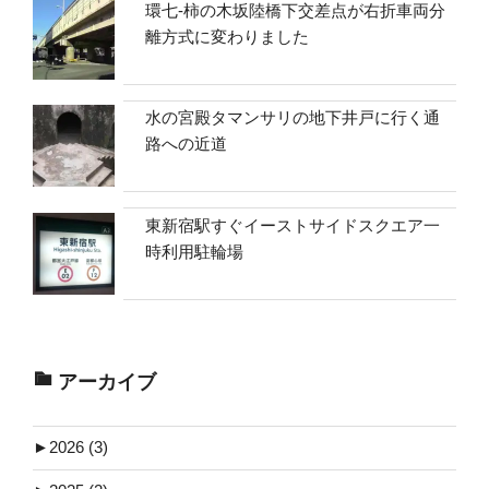
環七-柿の木坂陸橋下交差点が右折車両分
離方式に変わりました
水の宮殿タマンサリの地下井戸に行く通
路への近道
東新宿駅すぐイーストサイドスクエア一
時利用駐輪場
アーカイブ
►
2026 (3)