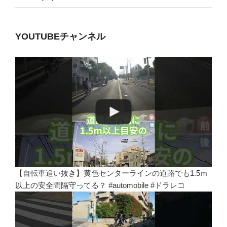
YOUTUBEチャンネル
【自転車追い抜き】黄色センターラインの道路でも1.5ｍ
以上の安全間隔守ってる？ #automobile #ドラレコ