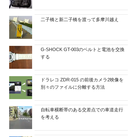
二子橋と新二子橋を渡って多摩川越え
G-SHOCK GT-003のベルトと電池を交換
する
ドラレコ ZDR-015 の前後カメラ2映像を
別々のファイルに分離する方法
自転車横断帯のある交差点での車道走行
を考える