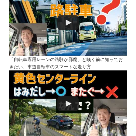
「自転車専用レーンの路駐が邪魔」と嘆く前に知ってお
きたい、車道自転車のスマートな走り方