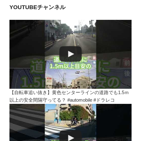
YOUTUBEチャンネル
【自転車追い抜き】黄色センターラインの道路でも1.5ｍ
以上の安全間隔守ってる？ #automobile #ドラレコ