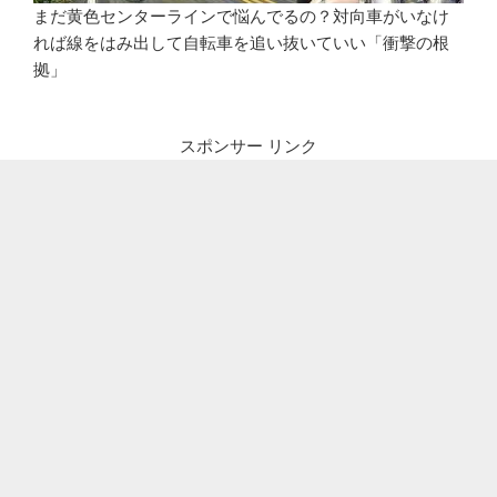
まだ黄色センターラインで悩んでるの？対向車がいなけ
れば線をはみ出して自転車を追い抜いていい「衝撃の根
拠」
スポンサー リンク