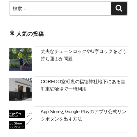
検
検
索
索:
人気の投稿
丈夫なチェーンロックやU字ロックをどう
持ち運ぶか問題
COREDO室町裏の福徳神社地下にある室
町東駐輪場で一時利用
App StoreとGoogle Playのアプリ公式リン
クボタンを出す方法