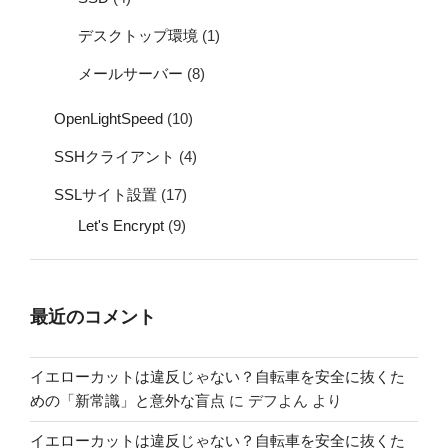
デスクトップ環境
(1)
メールサーバー
(8)
OpenLightSpeed
(10)
SSHクライアント
(4)
SSLサイト設置
(17)
Let's Encrypt
(9)
最近のコメント
イエローカットは違反じゃない？自転車を安全に抜くた
めの「新常識」と意外な盲点
に
デフよん
より
イエローカットは違反じゃない？自転車を安全に抜くた