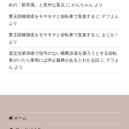
めの「新常識」と意外な盲点
に
がんちゃん
より
豊玉陸橋側道をモヤモヤと自転車で直進する
に
デフよん
より
豊玉陸橋側道をモヤモヤと自転車で直進する
に
まじか！
より
道交法第38条で信号のない横断歩道を渡ろうとする自転
車がいたら車両には停止義務があるとわかる話
に
デフよ
ん
より
ホーム