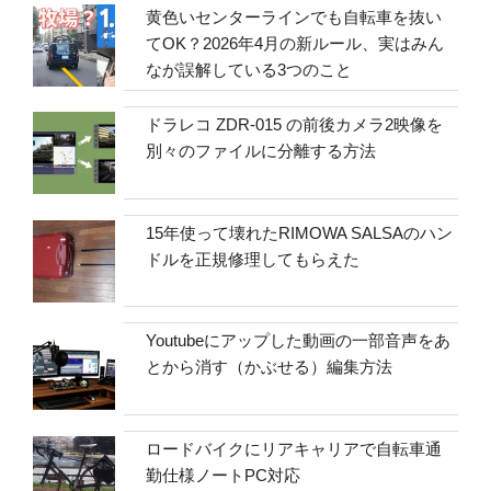
黄色いセンターラインでも自転車を抜い
てOK？2026年4月の新ルール、実はみん
なが誤解している3つのこと
ドラレコ ZDR-015 の前後カメラ2映像を
別々のファイルに分離する方法
15年使って壊れたRIMOWA SALSAのハン
ドルを正規修理してもらえた
Youtubeにアップした動画の一部音声をあ
とから消す（かぶせる）編集方法
ロードバイクにリアキャリアで自転車通
勤仕様ノートPC対応