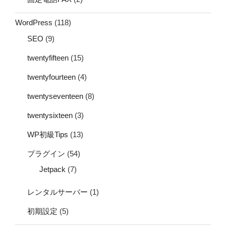
WordPress
(118)
SEO
(9)
twentyfifteen
(15)
twentyfourteen
(4)
twentyseventeen
(8)
twentysixteen
(3)
WP初級Tips
(13)
プラグイン
(54)
Jetpack
(7)
レンタルサーバー
(1)
初期設定
(5)