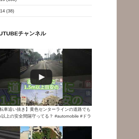
14 (38)
OUTUBEチャンネル
転車追い抜き】黄色センターラインの道路でも
5ｍ以上の安全間隔守ってる？ #automobile #ドラ