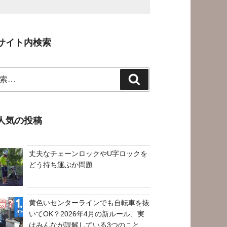
サイト内検索
検
索
人気の投稿
丈夫なチェーンロックやU字ロックを
どう持ち運ぶか問題
黄色いセンターラインでも自転車を抜
いてOK？2026年4月の新ルール、実
はみんなが誤解している3つのこと