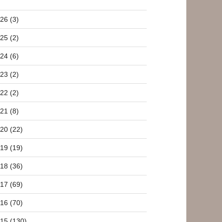
26 (3)
25 (2)
24 (6)
23 (2)
22 (2)
21 (8)
20 (22)
19 (19)
18 (36)
17 (69)
16 (70)
15 (130)