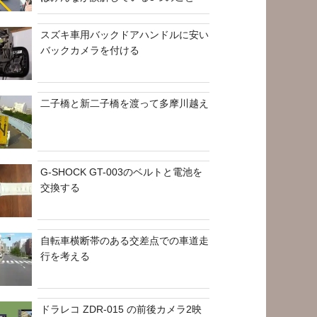
スズキ車用バックドアハンドルに安い
バックカメラを付ける
二子橋と新二子橋を渡って多摩川越え
G-SHOCK GT-003のベルトと電池を
交換する
自転車横断帯のある交差点での車道走
行を考える
ドラレコ ZDR-015 の前後カメラ2映