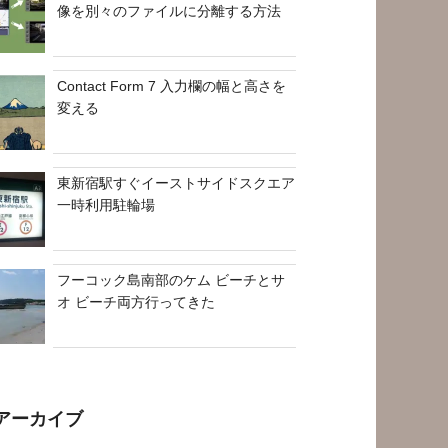
像を別々のファイルに分離する方法
Contact Form 7 入力欄の幅と高さを
変える
東新宿駅すぐイーストサイドスクエア
一時利用駐輪場
フーコック島南部のケム ビーチとサ
オ ビーチ両方行ってきた
アーカイブ