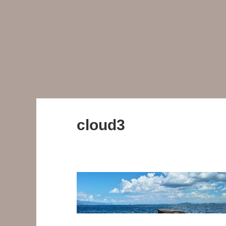
cloud3