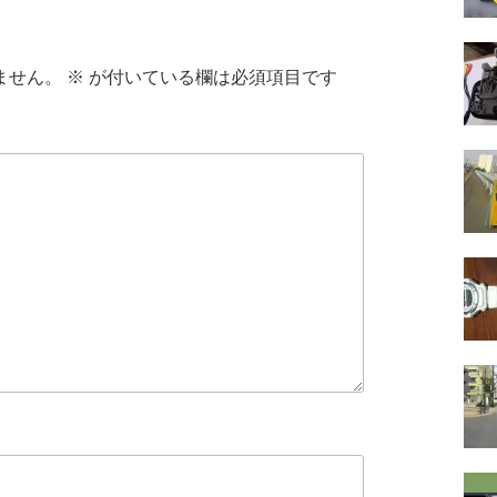
ません。
※
が付いている欄は必須項目です