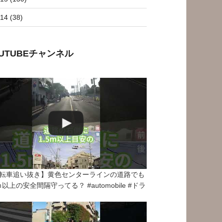
14 (38)
OUTUBEチャンネル
転車追い抜き】黄色センターラインの道路でも
5ｍ以上の安全間隔守ってる？ #automobile #ドラ