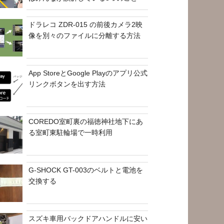
ドラレコ ZDR-015 の前後カメラ2映
像を別々のファイルに分離する方法
App StoreとGoogle Playのアプリ公式
リンクボタンを出す方法
COREDO室町裏の福徳神社地下にあ
る室町東駐輪場で一時利用
G-SHOCK GT-003のベルトと電池を
交換する
スズキ車用バックドアハンドルに安い