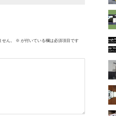
ません。
※
が付いている欄は必須項目です