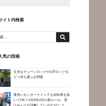
サイト内検索
検
索
人気の投稿
丈夫なチェーンロックやU字ロックを
どう持ち運ぶか問題
黄色いセンターラインでも自転車を抜
いてOK？2026年4月の新ルール、実
はみんなが誤解している3つのこと