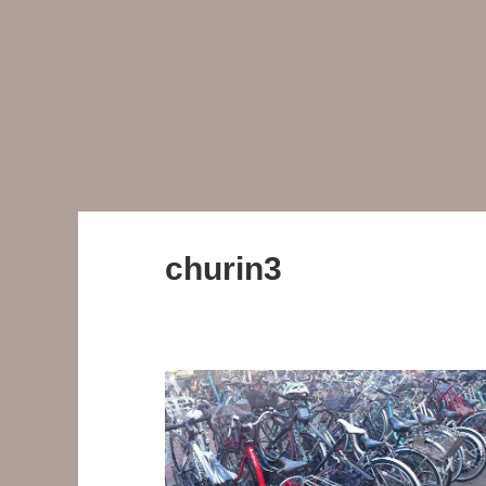
churin3