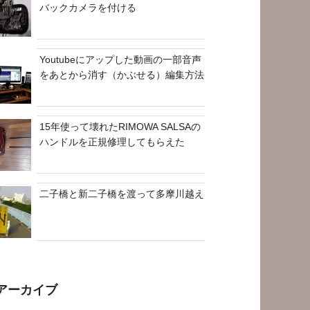
バックカメラを付ける
Youtubeにアップした動画の一部音声
をあとから消す（かぶせる）編集方法
15年使って壊れたRIMOWA SALSAの
ハンドルを正規修理してもらえた
二子橋と新二子橋を渡って多摩川越え
アーカイブ