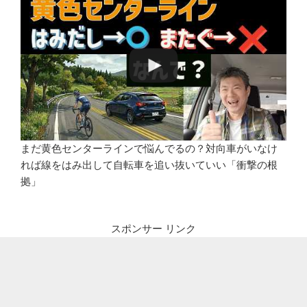
まだ黄色センターラインで悩んでるの？対向車がいなけ
れば線をはみ出して自転車を追い抜いていい「衝撃の根
拠」
スポンサー リンク