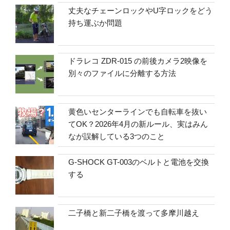
丈夫なチェーンロックやU字ロックをどう
持ち運ぶか問題
ドラレコ ZDR-015 の前後カメラ2映像を
別々のファイルに分離する方法
黄色いセンターラインでも自転車を抜い
てOK？2026年4月の新ルール、実はみん
なが誤解している3つのこと
G-SHOCK GT-003のベルトと電池を交換
する
二子橋と新二子橋を渡って多摩川越え