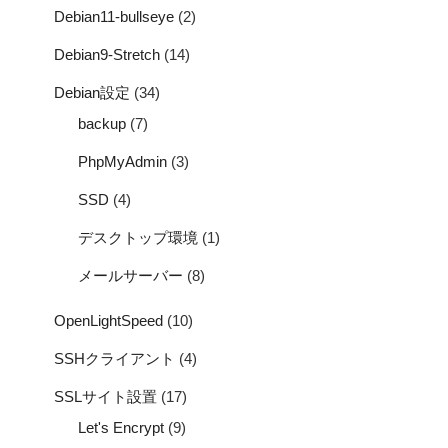
Debian11-bullseye
(2)
Debian9-Stretch
(14)
Debian設定
(34)
backup
(7)
PhpMyAdmin
(3)
SSD
(4)
デスクトップ環境
(1)
メールサーバー
(8)
OpenLightSpeed
(10)
SSHクライアント
(4)
SSLサイト設置
(17)
Let's Encrypt
(9)