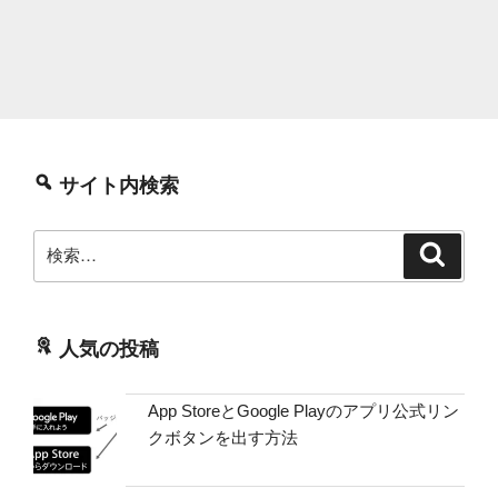
サイト内検索
検
検
索
索:
人気の投稿
App StoreとGoogle Playのアプリ公式リン
クボタンを出す方法