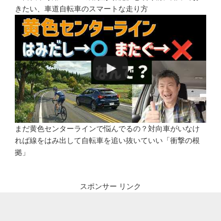
きたい、車道自転車のスマートな走り方
まだ黄色センターラインで悩んでるの？対向車がいなけ
れば線をはみ出して自転車を追い抜いていい「衝撃の根
拠」
スポンサー リンク