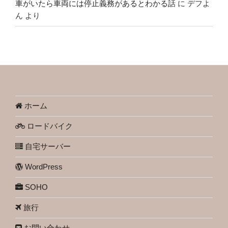
車がいたら車両には停止義務があるとわかる話
に
デフよ
ん
より
ホーム
ロードバイク
自宅サーバー
WordPress
SOHO
旅行
お問い合わせ