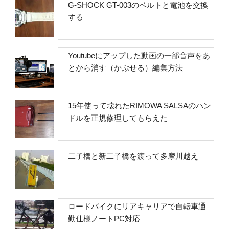
G-SHOCK GT-003のベルトと電池を交換
する
Youtubeにアップした動画の一部音声をあ
とから消す（かぶせる）編集方法
15年使って壊れたRIMOWA SALSAのハン
ドルを正規修理してもらえた
二子橋と新二子橋を渡って多摩川越え
ロードバイクにリアキャリアで自転車通
勤仕様ノートPC対応