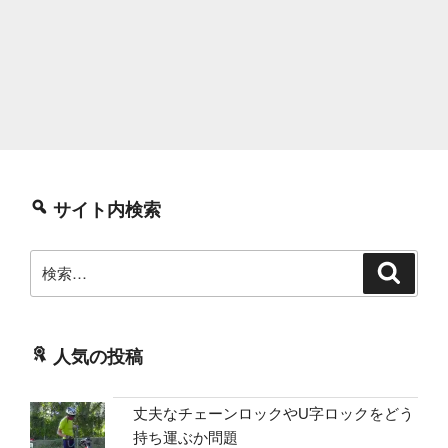
サイト内検索
検
検
索
索:
人気の投稿
丈夫なチェーンロックやU字ロックをどう
持ち運ぶか問題