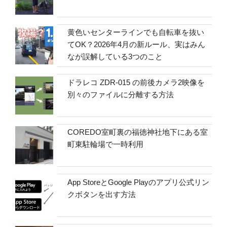
黄色いセンターラインでも自転車を抜い
てOK？2026年4月の新ルール、実はみん
なが誤解している3つのこと
ドラレコ ZDR-015 の前後カメラ2映像を
別々のファイルに分離する方法
COREDO室町裏の福徳神社地下にある室
町東駐輪場で一時利用
App StoreとGoogle Playのアプリ公式リン
クボタンを出す方法