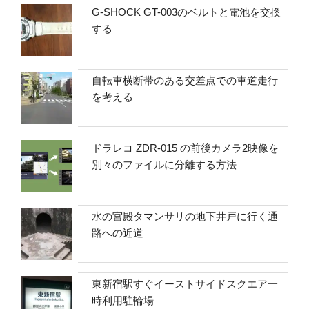
G-SHOCK GT-003のベルトと電池を交換
する
自転車横断帯のある交差点での車道走行
を考える
ドラレコ ZDR-015 の前後カメラ2映像を
別々のファイルに分離する方法
水の宮殿タマンサリの地下井戸に行く通
路への近道
東新宿駅すぐイーストサイドスクエア一
時利用駐輪場