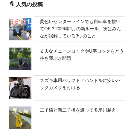
人気の投稿
黄色いセンターラインでも自転車を抜い
てOK？2026年4月の新ルール、実はみん
なが誤解している3つのこと
丈夫なチェーンロックやU字ロックをどう
持ち運ぶか問題
スズキ車用バックドアハンドルに安いバ
ックカメラを付ける
二子橋と新二子橋を渡って多摩川越え