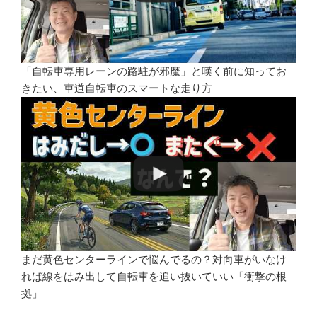
「自転車専用レーンの路駐が邪魔」と嘆く前に知ってお
きたい、車道自転車のスマートな走り方
まだ黄色センターラインで悩んでるの？対向車がいなけ
れば線をはみ出して自転車を追い抜いていい「衝撃の根
拠」