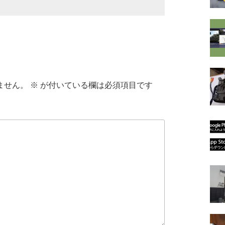
ません。
※
が付いている欄は必須項目です