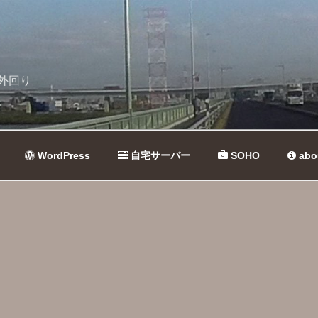
外回り
WordPress
自宅サーバー
SOHO
abo