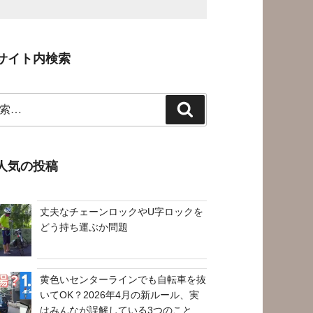
サイト内検索
検
索
人気の投稿
丈夫なチェーンロックやU字ロックを
どう持ち運ぶか問題
黄色いセンターラインでも自転車を抜
いてOK？2026年4月の新ルール、実
はみんなが誤解している3つのこと