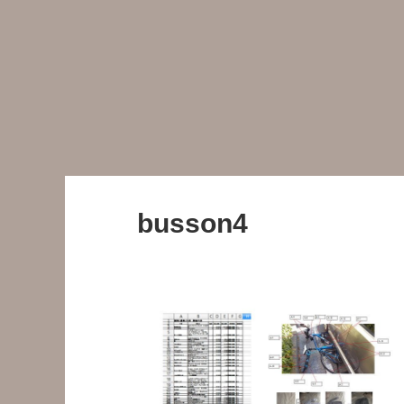
busson4