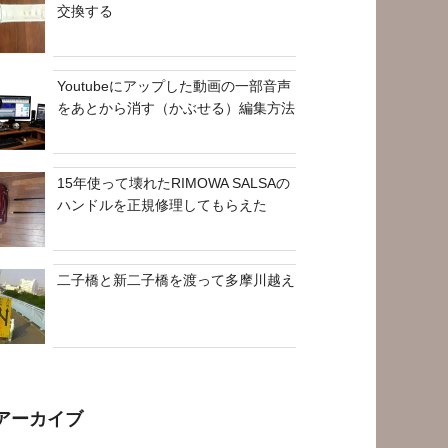
交換する
Youtubeにアップした動画の一部音声
をあとから消す（かぶせる）編集方法
15年使って壊れたRIMOWA SALSAの
ハンドルを正規修理してもらえた
二子橋と新二子橋を渡って多摩川越え
アーカイブ