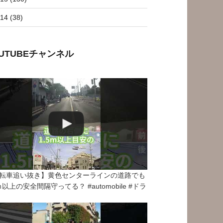
14 (38)
OUTUBEチャンネル
転車追い抜き】黄色センターラインの道路でも
5ｍ以上の安全間隔守ってる？ #automobile #ドラ