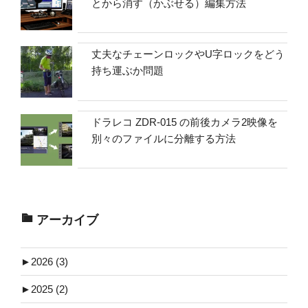
とから消す（かぶせる）編集方法
丈夫なチェーンロックやU字ロックをどう
持ち運ぶか問題
ドラレコ ZDR-015 の前後カメラ2映像を
別々のファイルに分離する方法
アーカイブ
►
2026 (3)
►
2025 (2)