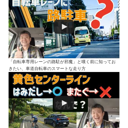
「自転車専用レーンの路駐が邪魔」と嘆く前に知ってお
きたい、車道自転車のスマートな走り方