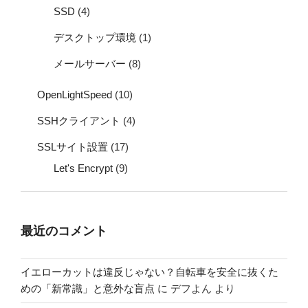
SSD
(4)
デスクトップ環境
(1)
メールサーバー
(8)
OpenLightSpeed
(10)
SSHクライアント
(4)
SSLサイト設置
(17)
Let's Encrypt
(9)
最近のコメント
イエローカットは違反じゃない？自転車を安全に抜くた
めの「新常識」と意外な盲点
に
デフよん
より