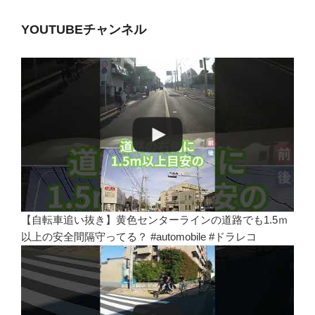
YOUTUBEチャンネル
【自転車追い抜き】黄色センターラインの道路でも1.5ｍ
以上の安全間隔守ってる？ #automobile #ドラレコ