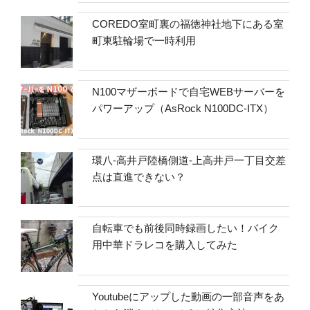
COREDO室町裏の福徳神社地下にある室
町東駐輪場で一時利用
N100マザーボードで自宅WEBサーバーを
パワーアップ（AsRock N100DC-ITX）
環八-高井戸陸橋側道-上高井戸一丁目交差
点は直進できない？
自転車でも前後同時録画したい！バイク
用中華ドラレコを購入してみた
Youtubeにアップした動画の一部音声をあ