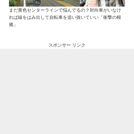
まだ黄色センターラインで悩んでるの？対向車がいなけ
れば線をはみ出して自転車を追い抜いていい「衝撃の根
拠」
スポンサー リンク