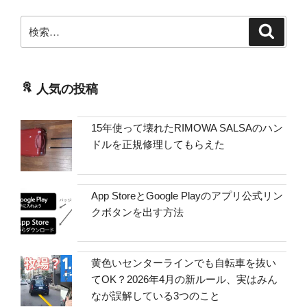
検
検
索
索:
人気の投稿
15年使って壊れたRIMOWA SALSAのハン
ドルを正規修理してもらえた
App StoreとGoogle Playのアプリ公式リン
クボタンを出す方法
黄色いセンターラインでも自転車を抜い
てOK？2026年4月の新ルール、実はみん
なが誤解している3つのこと