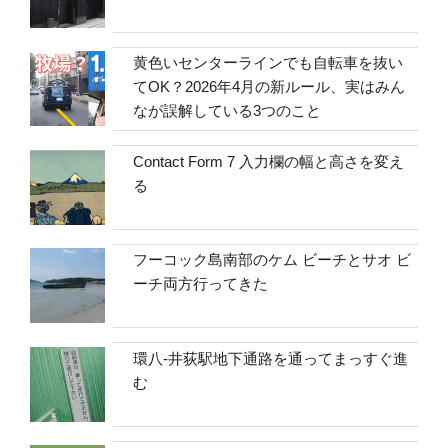
黄色いセンターラインでも自転車を抜い
てOK？2026年4月の新ルール、実はみん
なが誤解している3つのこと
Contact Form 7 入力欄の幅と高さを変え
る
フーコック島南部のケム ビーチとサオ ビ
ーチ両方行ってきた
環八-井荻駅地下通路を通ってまっすぐ進
む