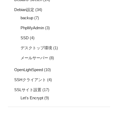
Debian設定
(34)
backup
(7)
PhpMyAdmin
(3)
SSD
(4)
デスクトップ環境
(1)
メールサーバー
(8)
OpenLightSpeed
(10)
SSHクライアント
(4)
SSLサイト設置
(17)
Let's Encrypt
(9)