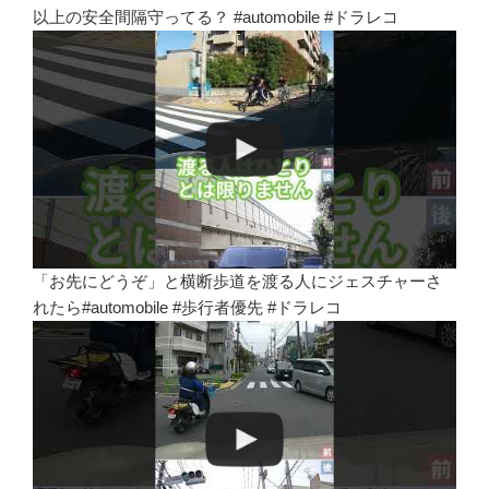
以上の安全間隔守ってる？ #automobile #ドラレコ
「お先にどうぞ」と横断歩道を渡る人にジェスチャーさ
れたら#automobile #歩行者優先 #ドラレコ