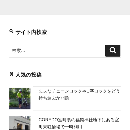
サイト内検索
検
検
索
索:
人気の投稿
丈夫なチェーンロックやU字ロックをどう
持ち運ぶか問題
COREDO室町裏の福徳神社地下にある室
町東駐輪場で一時利用