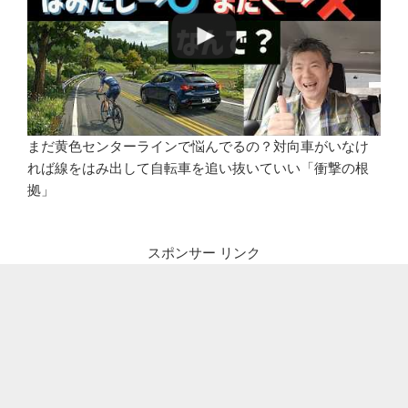
まだ黄色センターラインで悩んでるの？対向車がいなけ
れば線をはみ出して自転車を追い抜いていい「衝撃の根
拠」
スポンサー リンク