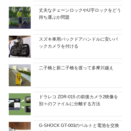
丈夫なチェーンロックやU字ロックをどう
持ち運ぶか問題
スズキ車用バックドアハンドルに安いバ
ックカメラを付ける
二子橋と新二子橋を渡って多摩川越え
ドラレコ ZDR-015 の前後カメラ2映像を
別々のファイルに分離する方法
G-SHOCK GT-003のベルトと電池を交換