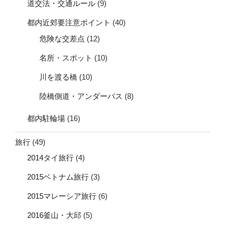
道交法・交通ルール
(9)
都内近郊要注意ポイント
(40)
危険な交差点
(12)
名所・スポット
(10)
川を渡る橋
(10)
陸橋側道・アンダーパス
(8)
都内駐輪場
(16)
旅行
(49)
2014タイ旅行
(4)
2015ベトナム旅行
(3)
2015マレーシア旅行
(6)
2016釜山・大邱
(5)