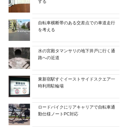
する
自転車横断帯のある交差点での車道走行
を考える
水の宮殿タマンサリの地下井戸に行く通
路への近道
東新宿駅すぐイーストサイドスクエア一
時利用駐輪場
ロードバイクにリアキャリアで自転車通
勤仕様ノートPC対応