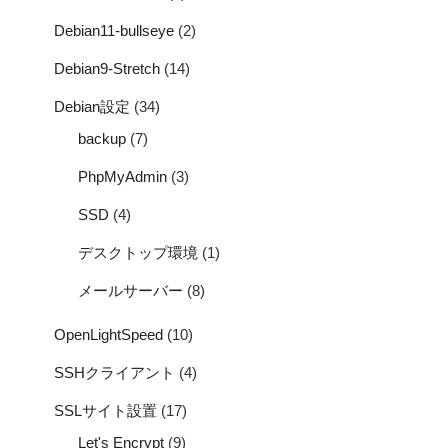
Debian11-bullseye
(2)
Debian9-Stretch
(14)
Debian設定
(34)
backup
(7)
PhpMyAdmin
(3)
SSD
(4)
デスクトップ環境
(1)
メールサーバー
(8)
OpenLightSpeed
(10)
SSHクライアント
(4)
SSLサイト設置
(17)
Let's Encrypt
(9)