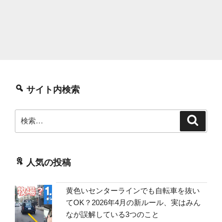
サイト内検索
検
検
索
索:
人気の投稿
黄色いセンターラインでも自転車を抜い
てOK？2026年4月の新ルール、実はみん
なが誤解している3つのこと