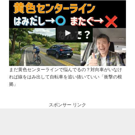
まだ黄色センターラインで悩んでるの？対向車がいなけ
れば線をはみ出して自転車を追い抜いていい「衝撃の根
拠」
スポンサー リンク