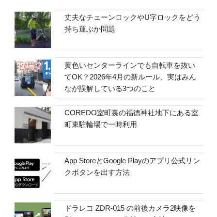
丈夫なチェーンロックやU字ロックをどう
持ち運ぶか問題
黄色いセンターラインでも自転車を抜い
てOK？2026年4月の新ルール、実はみん
なが誤解している3つのこと
COREDO室町裏の福徳神社地下にある室
町東駐輪場で一時利用
App StoreとGoogle Playのアプリ公式リン
クボタンを出す方法
ドラレコ ZDR-015 の前後カメラ2映像を