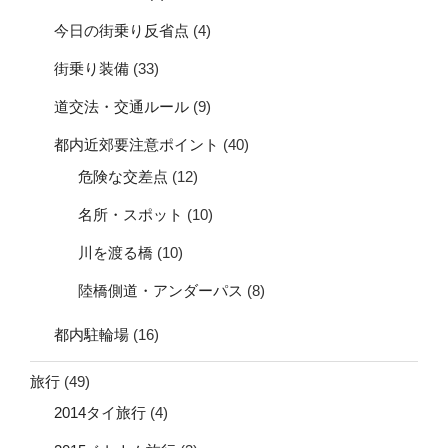
今日の街乗り反省点
(4)
街乗り装備
(33)
道交法・交通ルール
(9)
都内近郊要注意ポイント
(40)
危険な交差点
(12)
名所・スポット
(10)
川を渡る橋
(10)
陸橋側道・アンダーパス
(8)
都内駐輪場
(16)
旅行
(49)
2014タイ旅行
(4)