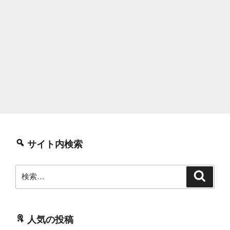
サイト内検索
検
検
索
索:
人気の投稿