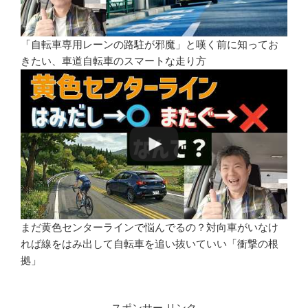
「自転車専用レーンの路駐が邪魔」と嘆く前に知ってお
きたい、車道自転車のスマートな走り方
まだ黄色センターラインで悩んでるの？対向車がいなけ
れば線をはみ出して自転車を追い抜いていい「衝撃の根
拠」
スポンサー リンク