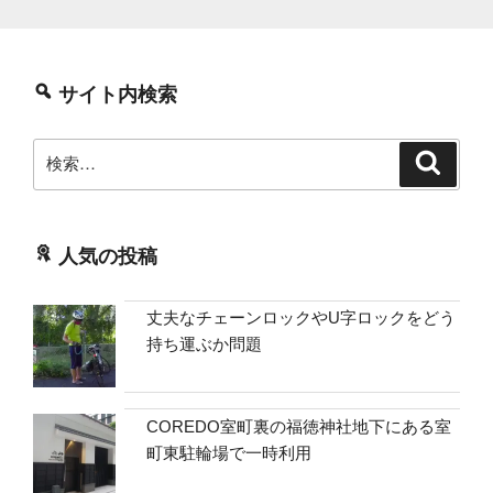
サイト内検索
検
検
索
索:
人気の投稿
丈夫なチェーンロックやU字ロックをどう
持ち運ぶか問題
COREDO室町裏の福徳神社地下にある室
町東駐輪場で一時利用