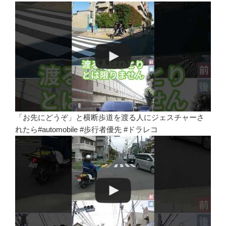
「お先にどうぞ」と横断歩道を渡る人にジェスチャーさ
れたら#automobile #歩行者優先 #ドラレコ