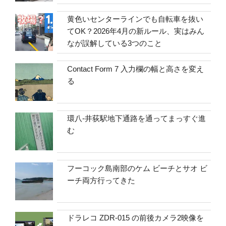
黄色いセンターラインでも自転車を抜い
てOK？2026年4月の新ルール、実はみん
なが誤解している3つのこと
Contact Form 7 入力欄の幅と高さを変え
る
環八-井荻駅地下通路を通ってまっすぐ進
む
フーコック島南部のケム ビーチとサオ ビ
ーチ両方行ってきた
ドラレコ ZDR-015 の前後カメラ2映像を