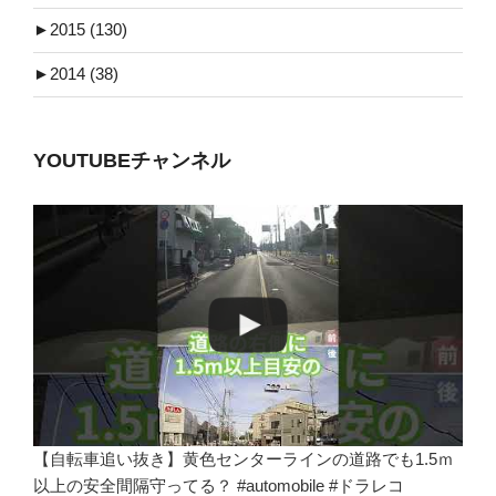
►
2015 (130)
►
2014 (38)
YOUTUBEチャンネル
【自転車追い抜き】黄色センターラインの道路でも1.5ｍ
以上の安全間隔守ってる？ #automobile #ドラレコ