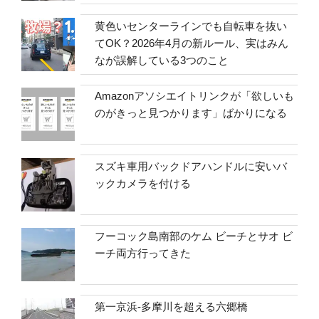
黄色いセンターラインでも自転車を抜い
てOK？2026年4月の新ルール、実はみん
なが誤解している3つのこと
Amazonアソシエイトリンクが「欲しいも
のがきっと見つかります」ばかりになる
スズキ車用バックドアハンドルに安いバ
ックカメラを付ける
フーコック島南部のケム ビーチとサオ ビ
ーチ両方行ってきた
第一京浜-多摩川を超える六郷橋