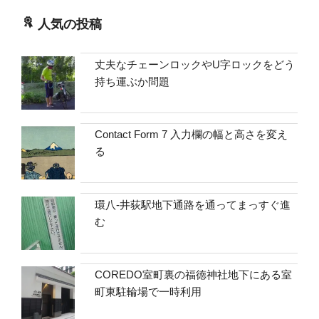
人気の投稿
丈夫なチェーンロックやU字ロックをどう
持ち運ぶか問題
Contact Form 7 入力欄の幅と高さを変え
る
環八-井荻駅地下通路を通ってまっすぐ進
む
COREDO室町裏の福徳神社地下にある室
町東駐輪場で一時利用