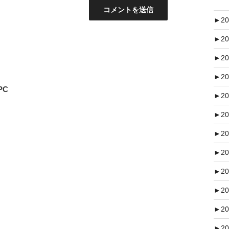
►
20
►
20
►
20
►
20
PC
►
20
►
20
►
20
►
20
►
20
►
20
►
20
►
20