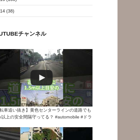
14 (38)
OUTUBEチャンネル
転車追い抜き】黄色センターラインの道路でも
5ｍ以上の安全間隔守ってる？ #automobile #ドラ