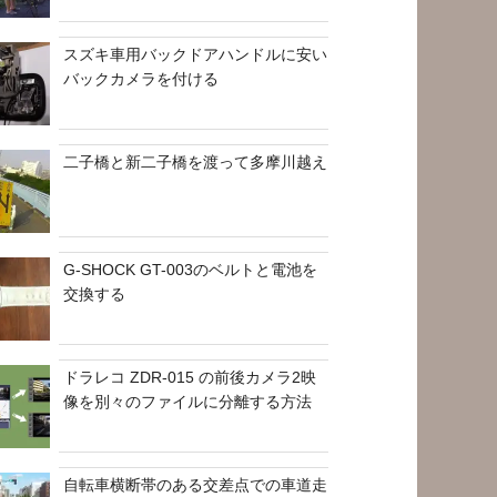
スズキ車用バックドアハンドルに安い
バックカメラを付ける
二子橋と新二子橋を渡って多摩川越え
G-SHOCK GT-003のベルトと電池を
交換する
ドラレコ ZDR-015 の前後カメラ2映
像を別々のファイルに分離する方法
自転車横断帯のある交差点での車道走