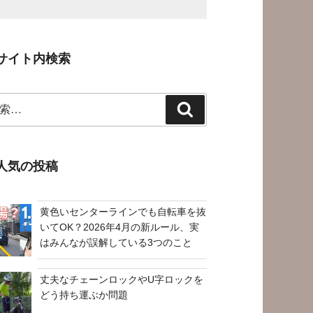
サイト内検索
検
索
人気の投稿
黄色いセンターラインでも自転車を抜
いてOK？2026年4月の新ルール、実
はみんなが誤解している3つのこと
丈夫なチェーンロックやU字ロックを
どう持ち運ぶか問題