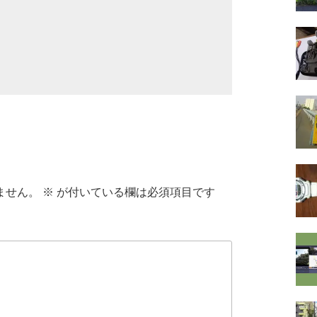
ません。
※
が付いている欄は必須項目です