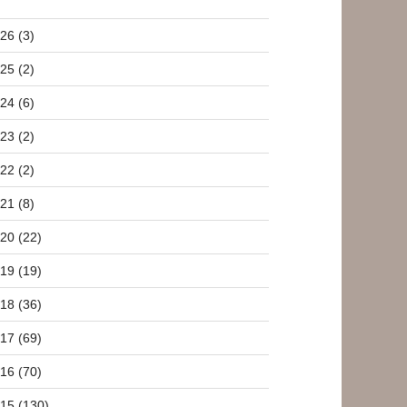
26 (3)
25 (2)
24 (6)
23 (2)
22 (2)
21 (8)
20 (22)
19 (19)
18 (36)
17 (69)
16 (70)
15 (130)