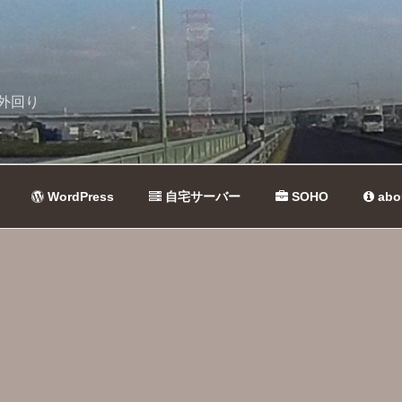
外回り
WordPress
自宅サーバー
SOHO
abo