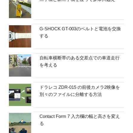
G-SHOCK GT-003のベルトと電池を交換
する
自転車横断帯のある交差点での車道走行
を考える
ドラレコ ZDR-015 の前後カメラ2映像を
別々のファイルに分離する方法
Contact Form 7 入力欄の幅と高さを変え
る