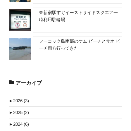
東新宿駅すぐイーストサイドスクエア一
時利用駐輪場
フーコック島南部のケム ビーチとサオ ビ
ーチ両方行ってきた
アーカイブ
►
2026 (3)
►
2025 (2)
►
2024 (6)