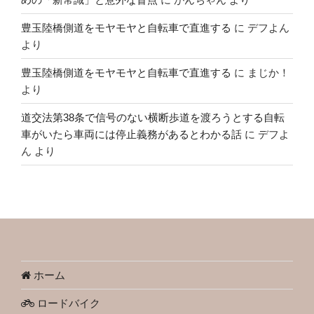
豊玉陸橋側道をモヤモヤと自転車で直進する
に
デフよん
より
豊玉陸橋側道をモヤモヤと自転車で直進する
に
まじか！
より
道交法第38条で信号のない横断歩道を渡ろうとする自転
車がいたら車両には停止義務があるとわかる話
に
デフよ
ん
より
ホーム
ロードバイク