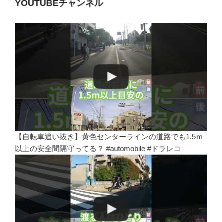
YOUTUBEチャンネル
【自転車追い抜き】黄色センターラインの道路でも1.5ｍ
以上の安全間隔守ってる？ #automobile #ドラレコ