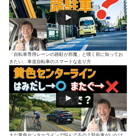
「自転車専用レーンの路駐が邪魔」と嘆く前に知ってお
きたい、車道自転車のスマートな走り方
まだ黄色センターラインで悩んでるの？対向車がいなけ