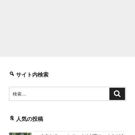
サイト内検索
検
検
索
索:
人気の投稿