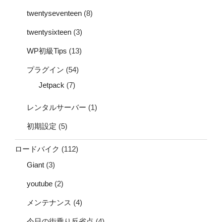
twentyseventeen
(8)
twentysixteen
(3)
WP初級Tips
(13)
プラグイン
(54)
Jetpack
(7)
レンタルサーバー
(1)
初期設定
(5)
ロードバイク
(112)
Giant
(3)
youtube
(2)
メンテナンス
(4)
今日の街乗り反省点
(4)