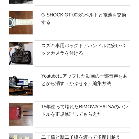
G-SHOCK GT-003のベルトと電池を交換
する
スズキ車用バックドアハンドルに安いバ
ックカメラを付ける
Youtubeにアップした動画の一部音声をあ
とから消す（かぶせる）編集方法
15年使って壊れたRIMOWA SALSAのハン
ドルを正規修理してもらえた
二子橋と新二子橋を渡って多摩川越え