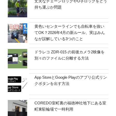
丈夫なチェーンロックやU字ロックをどう
持ち運ぶか問題
黄色いセンターラインでも自転車を抜い
てOK？2026年4月の新ルール、実はみん
なが誤解している3つのこと
ドラレコ ZDR-015 の前後カメラ2映像を
別々のファイルに分離する方法
App StoreとGoogle Playのアプリ公式リン
クボタンを出す方法
COREDO室町裏の福徳神社地下にある室
町東駐輪場で一時利用