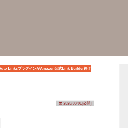
Auto LinksプラグインがAmazon公式Link Builder終了
2020/03/01[公開]