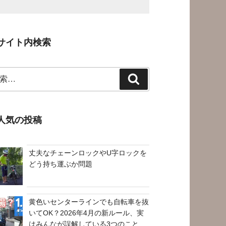
サイト内検索
検
索
人気の投稿
丈夫なチェーンロックやU字ロックを
どう持ち運ぶか問題
黄色いセンターラインでも自転車を抜
いてOK？2026年4月の新ルール、実
はみんなが誤解している3つのこと