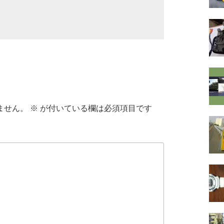
ません。
※
が付いている欄は必須項目です