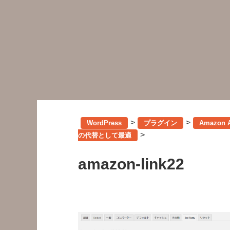
>
>
WordPress
プラグイン
Amazon 
>
の代替として最適
amazon-link22