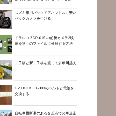
スズキ車用バックドアハンドルに安い
バックカメラを付ける
ドラレコ ZDR-015 の前後カメラ2映
像を別々のファイルに分離する方法
二子橋と新二子橋を渡って多摩川越え
G-SHOCK GT-003のベルトと電池を
交換する
自転車横断帯のある交差点での車道走