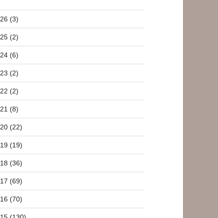
26 (3)
25 (2)
24 (6)
23 (2)
22 (2)
21 (8)
20 (22)
19 (19)
18 (36)
17 (69)
16 (70)
15 (130)