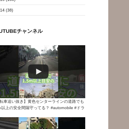
14 (38)
OUTUBEチャンネル
転車追い抜き】黄色センターラインの道路でも
5ｍ以上の安全間隔守ってる？ #automobile #ドラ