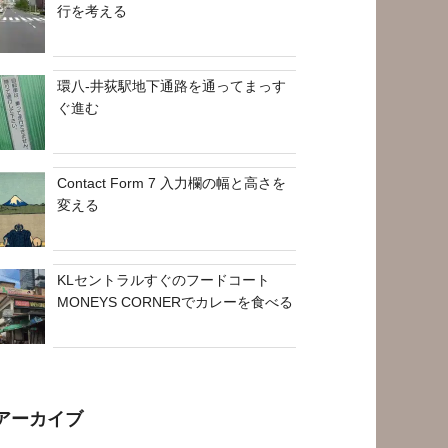
行を考える
環八-井荻駅地下通路を通ってまっす
ぐ進む
Contact Form 7 入力欄の幅と高さを
変える
KLセントラルすぐのフードコート
MONEYS CORNERでカレーを食べる
アーカイブ