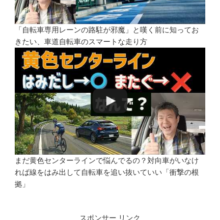
「自転車専用レーンの路駐が邪魔」と嘆く前に知ってお
きたい、車道自転車のスマートな走り方
まだ黄色センターラインで悩んでるの？対向車がいなけ
れば線をはみ出して自転車を追い抜いていい「衝撃の根
拠」
スポンサー リンク