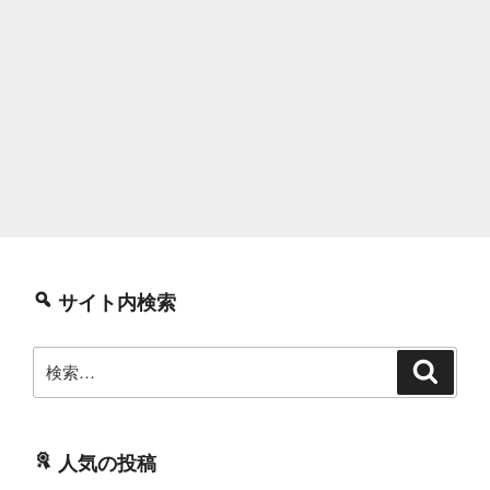
サイト内検索
検
検
索
索:
人気の投稿