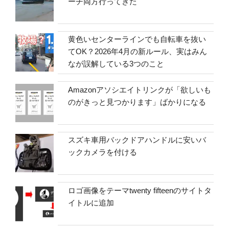
ーチ両方行ってきた
黄色いセンターラインでも自転車を抜い
てOK？2026年4月の新ルール、実はみん
なが誤解している3つのこと
Amazonアソシエイトリンクが「欲しいも
のがきっと見つかります」ばかりになる
スズキ車用バックドアハンドルに安いバ
ックカメラを付ける
ロゴ画像をテーマtwenty fifteenのサイトタ
イトルに追加