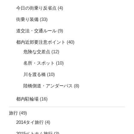
今日の街乗り反省点
(4)
街乗り装備
(33)
道交法・交通ルール
(9)
都内近郊要注意ポイント
(40)
危険な交差点
(12)
名所・スポット
(10)
川を渡る橋
(10)
陸橋側道・アンダーパス
(8)
都内駐輪場
(16)
旅行
(49)
2014タイ旅行
(4)
2015ベトナム旅行
(3)