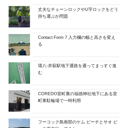
丈夫なチェーンロックやU字ロックをどう
持ち運ぶか問題
Contact Form 7 入力欄の幅と高さを変え
る
環八-井荻駅地下通路を通ってまっすぐ進
む
COREDO室町裏の福徳神社地下にある室
町東駐輪場で一時利用
フーコック島南部のケム ビーチとサオ ビ