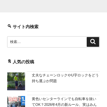
サイト内検索
検
検
索
索:
人気の投稿
丈夫なチェーンロックやU字ロックをどう
持ち運ぶか問題
黄色いセンターラインでも自転車を抜い
てOK？2026年4月の新ルール、実はみん