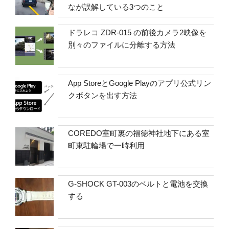
なが誤解している3つのこと
ドラレコ ZDR-015 の前後カメラ2映像を
別々のファイルに分離する方法
App StoreとGoogle Playのアプリ公式リン
クボタンを出す方法
COREDO室町裏の福徳神社地下にある室
町東駐輪場で一時利用
G-SHOCK GT-003のベルトと電池を交換
する