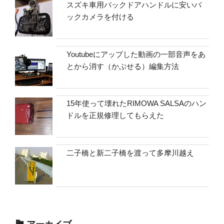
スズキ車用バックドアハンドルに安いバ
ックカメラを付ける
Youtubeにアップした動画の一部音声をあ
とから消す（かぶせる）編集方法
15年使って壊れたRIMOWA SALSAのハン
ドルを正規修理してもらえた
二子橋と新二子橋を渡って多摩川越え