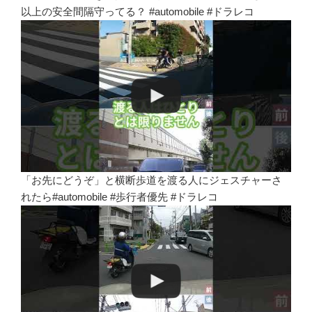
以上の安全間隔守ってる？ #automobile #ドラレコ
「お先にどうぞ」と横断歩道を渡る人にジェスチャーさ
れたら#automobile #歩行者優先 #ドラレコ