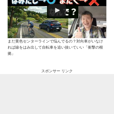
まだ黄色センターラインで悩んでるの？対向車がいなけ
れば線をはみ出して自転車を追い抜いていい「衝撃の根
拠」
スポンサー リンク