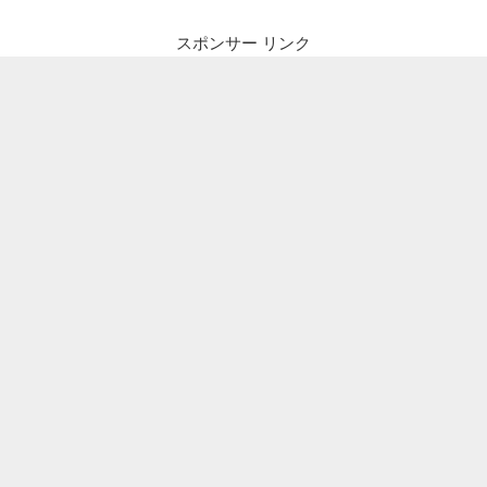
ゲ
ー
スポンサー リンク
シ
ョ
ン