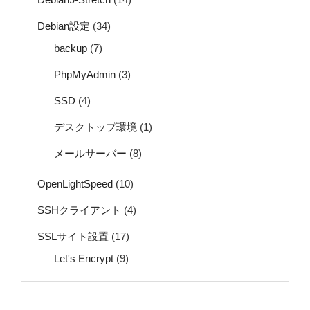
Debian設定
(34)
backup
(7)
PhpMyAdmin
(3)
SSD
(4)
デスクトップ環境
(1)
メールサーバー
(8)
OpenLightSpeed
(10)
SSHクライアント
(4)
SSLサイト設置
(17)
Let's Encrypt
(9)