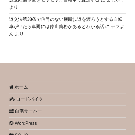
より
道交法第38条で信号のない横断歩道を渡ろうとする自転
車がいたら車両には停止義務があるとわかる話
に
デフよ
ん
より
ホーム
ロードバイク
自宅サーバー
WordPress