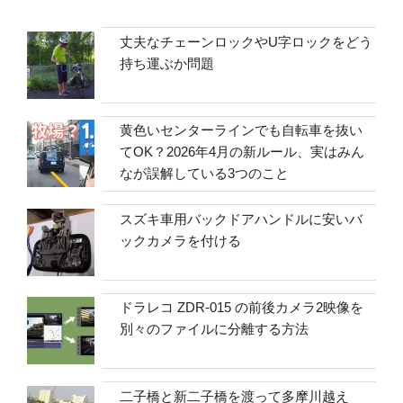
丈夫なチェーンロックやU字ロックをどう
持ち運ぶか問題
黄色いセンターラインでも自転車を抜い
てOK？2026年4月の新ルール、実はみん
なが誤解している3つのこと
スズキ車用バックドアハンドルに安いバ
ックカメラを付ける
ドラレコ ZDR-015 の前後カメラ2映像を
別々のファイルに分離する方法
二子橋と新二子橋を渡って多摩川越え