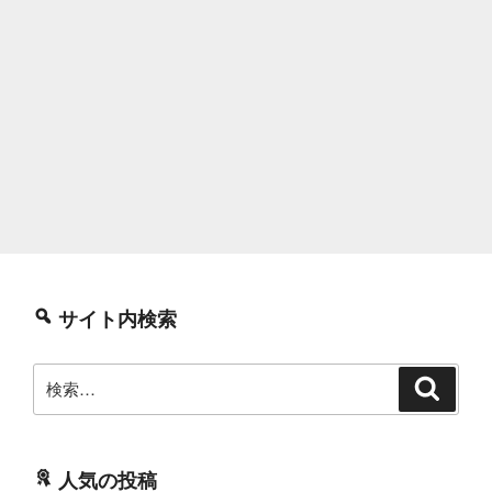
サイト内検索
検
検
索
索:
人気の投稿