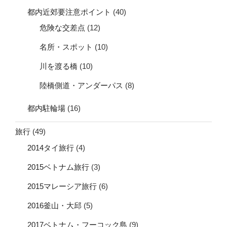
都内近郊要注意ポイント
(40)
危険な交差点
(12)
名所・スポット
(10)
川を渡る橋
(10)
陸橋側道・アンダーパス
(8)
都内駐輪場
(16)
旅行
(49)
2014タイ旅行
(4)
2015ベトナム旅行
(3)
2015マレーシア旅行
(6)
2016釜山・大邱
(5)
2017ベトナム・フーコック島
(9)