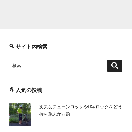
サイト内検索
検
検
索
索:
人気の投稿
丈夫なチェーンロックやU字ロックをどう
持ち運ぶか問題