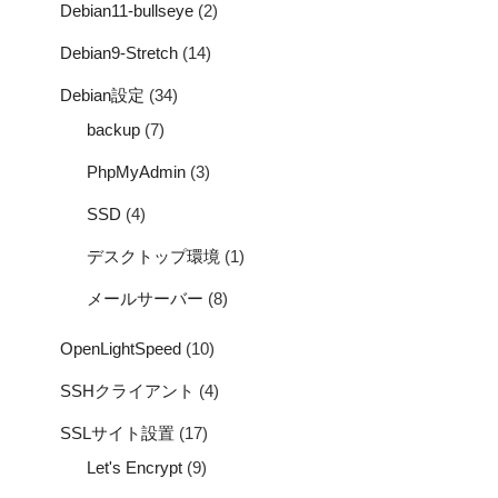
Debian11-bullseye
(2)
Debian9-Stretch
(14)
Debian設定
(34)
backup
(7)
PhpMyAdmin
(3)
SSD
(4)
デスクトップ環境
(1)
メールサーバー
(8)
OpenLightSpeed
(10)
SSHクライアント
(4)
SSLサイト設置
(17)
Let's Encrypt
(9)