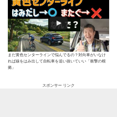
まだ黄色センターラインで悩んでるの？対向車がいなけ
れば線をはみ出して自転車を追い抜いていい「衝撃の根
拠」
スポンサー リンク