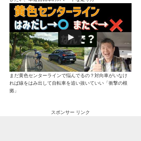
まだ黄色センターラインで悩んでるの？対向車がいなけ
れば線をはみ出して自転車を追い抜いていい「衝撃の根
拠」
スポンサー リンク