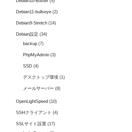
Debian10-Buster
(5)
Debian11-bullseye
(2)
Debian9-Stretch
(14)
Debian設定
(34)
backup
(7)
PhpMyAdmin
(3)
SSD
(4)
デスクトップ環境
(1)
メールサーバー
(8)
OpenLightSpeed
(10)
SSHクライアント
(4)
SSLサイト設置
(17)