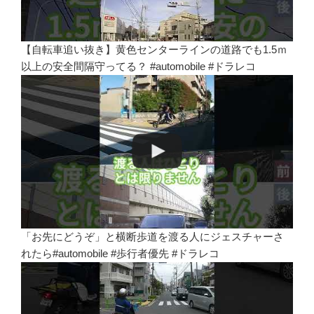
【自転車追い抜き】黄色センターラインの道路でも1.5ｍ
以上の安全間隔守ってる？ #automobile #ドラレコ
「お先にどうぞ」と横断歩道を渡る人にジェスチャーさ
れたら#automobile #歩行者優先 #ドラレコ