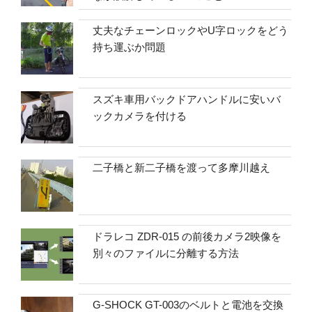
丈夫なチェーンロックやU字ロックをどう
持ち運ぶか問題
スズキ車用バックドアハンドルに安いバ
ックカメラを付ける
二子橋と新二子橋を渡って多摩川越え
ドラレコ ZDR-015 の前後カメラ2映像を
別々のファイルに分離する方法
G-SHOCK GT-003のベルトと電池を交換