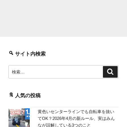
サイト内検索
検
検
索
索:
人気の投稿
黄色いセンターラインでも自転車を抜い
てOK？2026年4月の新ルール、実はみん
なが誤解している3つのこと