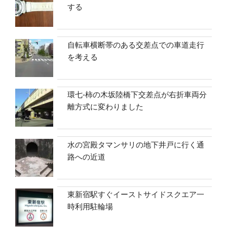
する
自転車横断帯のある交差点での車道走行
を考える
環七-柿の木坂陸橋下交差点が右折車両分
離方式に変わりました
水の宮殿タマンサリの地下井戸に行く通
路への近道
東新宿駅すぐイーストサイドスクエア一
時利用駐輪場