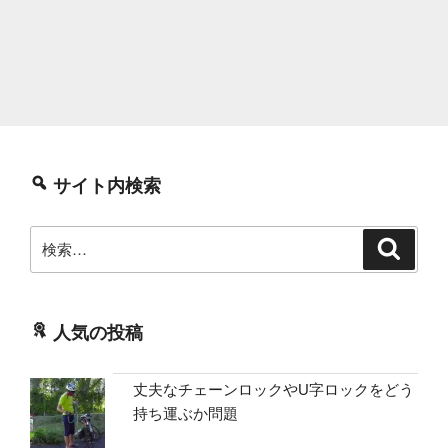
サイト内検索
検
検
索
索:
人気の投稿
丈夫なチェーンロックやU字ロックをどう
持ち運ぶか問題