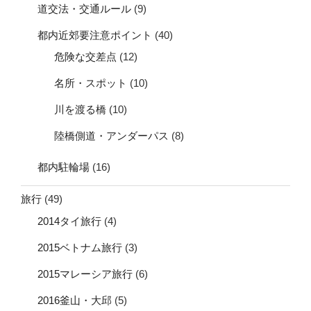
道交法・交通ルール
(9)
都内近郊要注意ポイント
(40)
危険な交差点
(12)
名所・スポット
(10)
川を渡る橋
(10)
陸橋側道・アンダーパス
(8)
都内駐輪場
(16)
旅行
(49)
2014タイ旅行
(4)
2015ベトナム旅行
(3)
2015マレーシア旅行
(6)
2016釜山・大邱
(5)