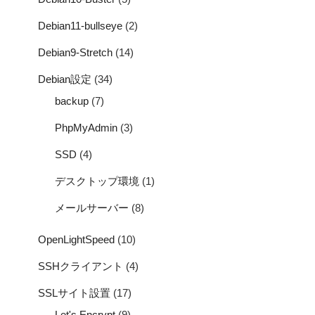
Debian11-bullseye
(2)
Debian9-Stretch
(14)
Debian設定
(34)
backup
(7)
PhpMyAdmin
(3)
SSD
(4)
デスクトップ環境
(1)
メールサーバー
(8)
OpenLightSpeed
(10)
SSHクライアント
(4)
SSLサイト設置
(17)
Let's Encrypt
(9)