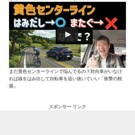
まだ黄色センターラインで悩んでるの？対向車がいなけ
れば線をはみ出して自転車を追い抜いていい「衝撃の根
拠」
スポンサー リンク