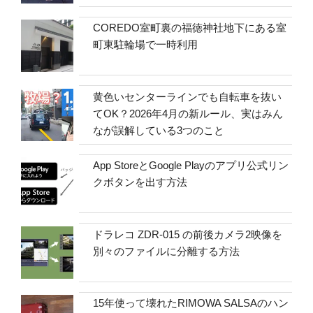
COREDO室町裏の福徳神社地下にある室
町東駐輪場で一時利用
黄色いセンターラインでも自転車を抜い
てOK？2026年4月の新ルール、実はみん
なが誤解している3つのこと
App StoreとGoogle Playのアプリ公式リン
クボタンを出す方法
ドラレコ ZDR-015 の前後カメラ2映像を
別々のファイルに分離する方法
15年使って壊れたRIMOWA SALSAのハン