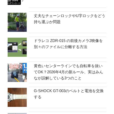
丈夫なチェーンロックやU字ロックをどう
持ち運ぶか問題
ドラレコ ZDR-015 の前後カメラ2映像を
別々のファイルに分離する方法
黄色いセンターラインでも自転車を抜い
てOK？2026年4月の新ルール、実はみん
なが誤解している3つのこと
G-SHOCK GT-003のベルトと電池を交換
する