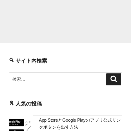
サイト内検索
検
検
索
索:
人気の投稿
App StoreとGoogle Playのアプリ公式リン
クボタンを出す方法