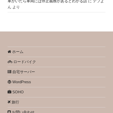
車がいたら車両には停止義務があるとわかる話
に
デフよ
ん
より
ホーム
ロードバイク
自宅サーバー
WordPress
SOHO
旅行
お問い合わせ