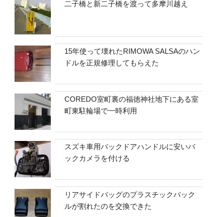
二子橋と新二子橋を渡って多摩川越え
15年使って壊れたRIMOWA SALSAのハン
ドルを正規修理してもらえた
COREDO室町裏の福徳神社地下にある室
町東駐輪場で一時利用
スズキ車用バックドアハンドルに安いバ
ックカメラを付ける
リアサイドバッグのプラスチックバック
ルが割れたのを交換できた