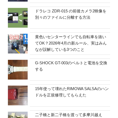
ドラレコ ZDR-015 の前後カメラ2映像を
別々のファイルに分離する方法
黄色いセンターラインでも自転車を抜い
てOK？2026年4月の新ルール、実はみん
なが誤解している3つのこと
G-SHOCK GT-003のベルトと電池を交換
する
15年使って壊れたRIMOWA SALSAのハン
ドルを正規修理してもらえた
二子橋と新二子橋を渡って多摩川越え