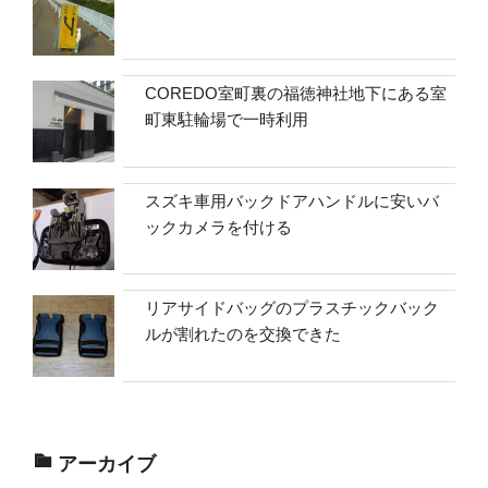
COREDO室町裏の福徳神社地下にある室
町東駐輪場で一時利用
スズキ車用バックドアハンドルに安いバ
ックカメラを付ける
リアサイドバッグのプラスチックバック
ルが割れたのを交換できた
アーカイブ