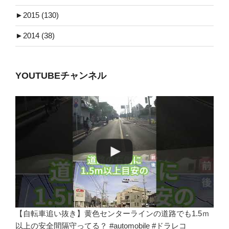
►
2015 (130)
►
2014 (38)
YOUTUBEチャンネル
【自転車追い抜き】黄色センターラインの道路でも1.5ｍ
以上の安全間隔守ってる？ #automobile #ドラレコ