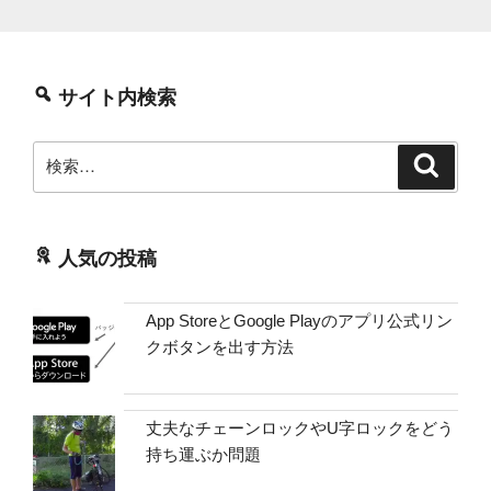
サイト内検索
検
検
索
索:
人気の投稿
App StoreとGoogle Playのアプリ公式リン
クボタンを出す方法
丈夫なチェーンロックやU字ロックをどう
持ち運ぶか問題