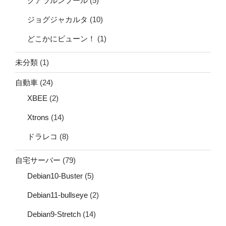
クアラルンプール
(5)
ジョグジャカルタ
(10)
どこかにビューン！
(1)
未分類
(1)
自動車
(24)
XBEE
(2)
Xtrons
(14)
ドラレコ
(8)
自宅サーバー
(79)
Debian10-Buster
(5)
Debian11-bullseye
(2)
Debian9-Stretch
(14)