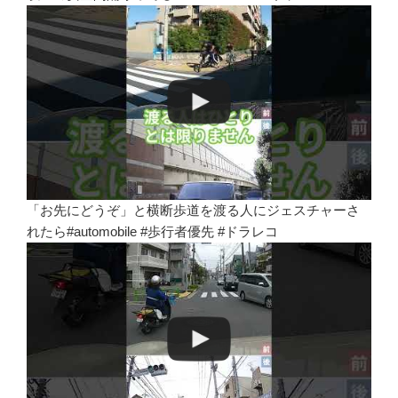
「お先にどうぞ」と横断歩道を渡る人にジェスチャーさ
れたら#automobile #歩行者優先 #ドラレコ