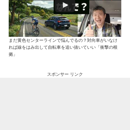
まだ黄色センターラインで悩んでるの？対向車がいなけ
れば線をはみ出して自転車を追い抜いていい「衝撃の根
拠」
スポンサー リンク