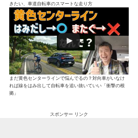
きたい、車道自転車のスマートな走り方
まだ黄色センターラインで悩んでるの？対向車がいなけ
れば線をはみ出して自転車を追い抜いていい「衝撃の根
拠」
スポンサー リンク