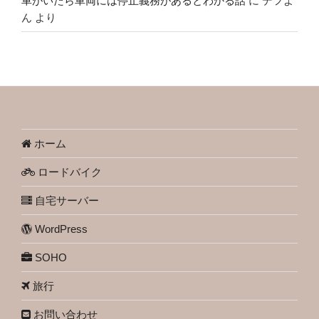
車がいたら車両には停止義務があるとわかる話
に
デフよ
ん
より
ホーム
ロードバイク
自宅サーバー
WordPress
SOHO
旅行
お問い合わせ