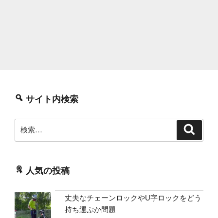
サイト内検索
検
検
索
索:
人気の投稿
丈夫なチェーンロックやU字ロックをどう
持ち運ぶか問題