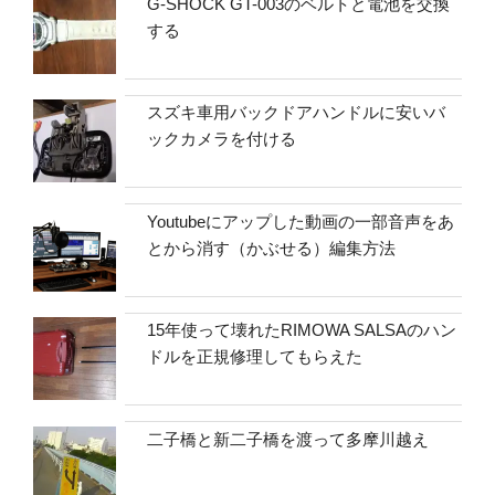
G-SHOCK GT-003のベルトと電池を交換
する
スズキ車用バックドアハンドルに安いバ
ックカメラを付ける
Youtubeにアップした動画の一部音声をあ
とから消す（かぶせる）編集方法
15年使って壊れたRIMOWA SALSAのハン
ドルを正規修理してもらえた
二子橋と新二子橋を渡って多摩川越え