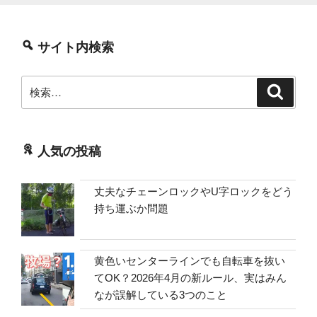
サイト内検索
検
検
索
索:
人気の投稿
丈夫なチェーンロックやU字ロックをどう
持ち運ぶか問題
黄色いセンターラインでも自転車を抜い
てOK？2026年4月の新ルール、実はみん
なが誤解している3つのこと