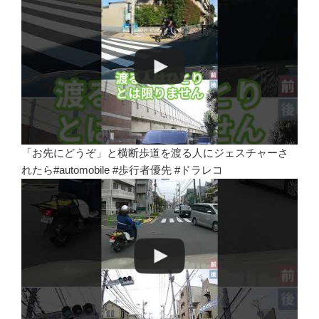
「お先にどうぞ」と横断歩道を渡る人にジェスチャーさ
れたら#automobile #歩行者優先 #ドラレコ