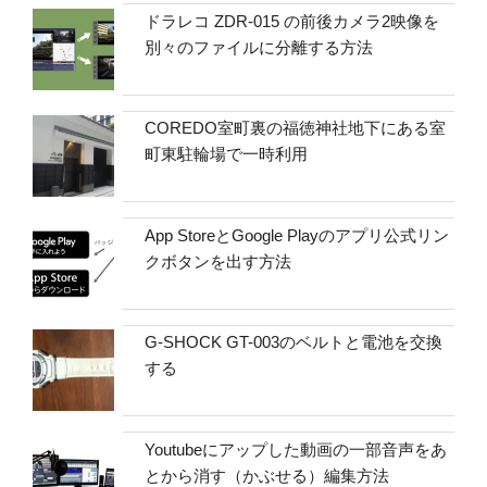
ドラレコ ZDR-015 の前後カメラ2映像を
別々のファイルに分離する方法
COREDO室町裏の福徳神社地下にある室
町東駐輪場で一時利用
App StoreとGoogle Playのアプリ公式リン
クボタンを出す方法
G-SHOCK GT-003のベルトと電池を交換
する
Youtubeにアップした動画の一部音声をあ
とから消す（かぶせる）編集方法