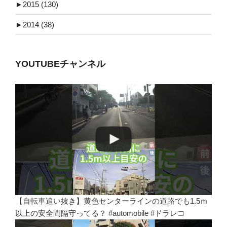
►
2015 (130)
►
2014 (38)
YOUTUBEチャンネル
【自転車追い抜き】黄色センターラインの道路でも1.5ｍ
以上の安全間隔守ってる？ #automobile #ドラレコ