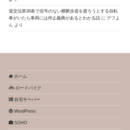
道交法第38条で信号のない横断歩道を渡ろうとする自転
車がいたら車両には停止義務があるとわかる話
に
デフよ
ん
より
ホーム
ロードバイク
自宅サーバー
WordPress
SOHO