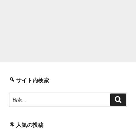
サイト内検索
検
検
索
索:
人気の投稿