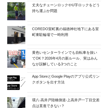
丈夫なチェーンロックやU字ロックをどう
持ち運ぶか問題
COREDO室町裏の福徳神社地下にある室
町東駐輪場で一時利用
黄色いセンターラインでも自転車を抜い
てOK？2026年4月の新ルール、実はみん
なが誤解している3つのこと
App StoreとGoogle Playのアプリ公式リン
クボタンを出す方法
環八-高井戸陸橋側道-上高井戸一丁目交差
点は直進できない？