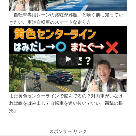
「自転車専用レーンの路駐が邪魔」と嘆く前に知ってお
きたい、車道自転車のスマートな走り方
まだ黄色センターラインで悩んでるの？対向車がいなけ
れば線をはみ出して自転車を追い抜いていい「衝撃の根
拠」
スポンサー リンク