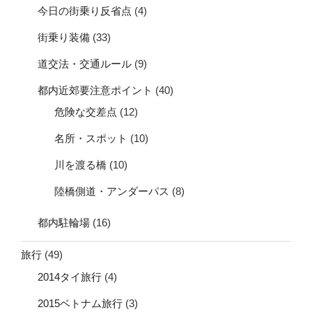
今日の街乗り反省点
(4)
街乗り装備
(33)
道交法・交通ルール
(9)
都内近郊要注意ポイント
(40)
危険な交差点
(12)
名所・スポット
(10)
川を渡る橋
(10)
陸橋側道・アンダーパス
(8)
都内駐輪場
(16)
旅行
(49)
2014タイ旅行
(4)
2015ベトナム旅行
(3)