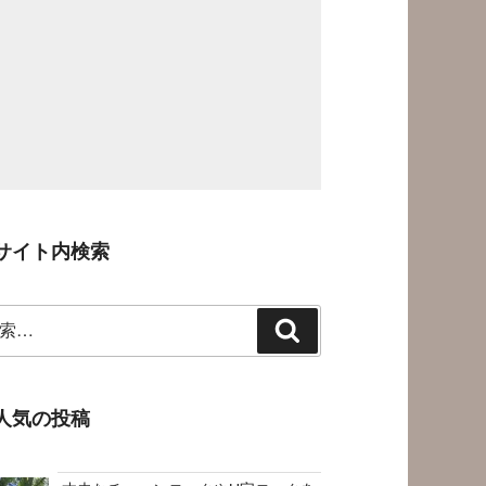
サイト内検索
検
索
人気の投稿