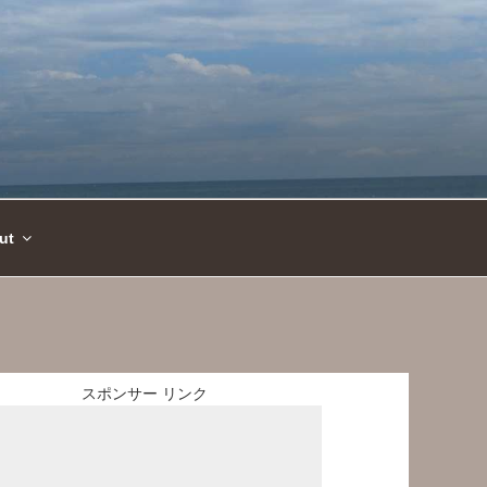
ut
スポンサー リンク