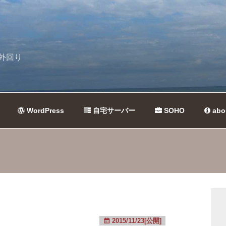
外回り
WordPress
自宅サーバー
SOHO
abo
2015/11/23[公開]