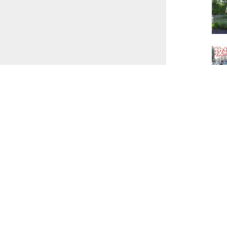
ません。
※
が付いている欄は必須項目です