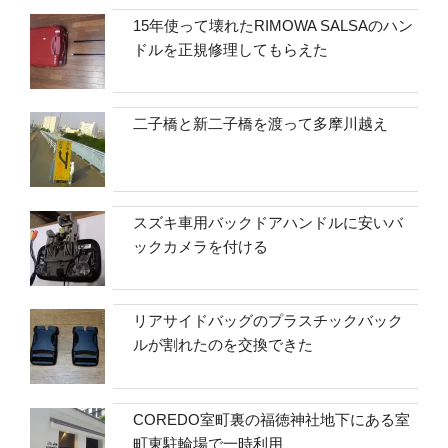
15年使って壊れたRIMOWA SALSAのハン
ドルを正規修理してもらえた
二子橋と新二子橋を渡って多摩川越え
スズキ車用バックドアハンドルに安いバ
ックカメラを付ける
リアサイドバッグのプラスチックバック
ルが割れたのを交換できた
COREDO室町裏の福徳神社地下にある室
町東駐輪場で一時利用