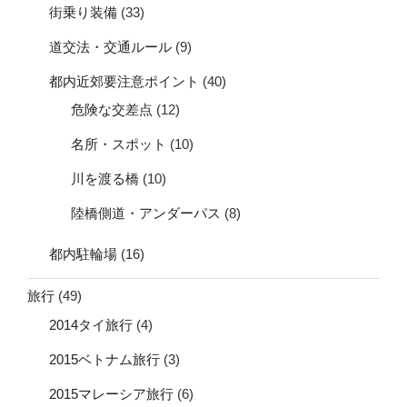
街乗り装備
(33)
道交法・交通ルール
(9)
都内近郊要注意ポイント
(40)
危険な交差点
(12)
名所・スポット
(10)
川を渡る橋
(10)
陸橋側道・アンダーパス
(8)
都内駐輪場
(16)
旅行
(49)
2014タイ旅行
(4)
2015ベトナム旅行
(3)
2015マレーシア旅行
(6)