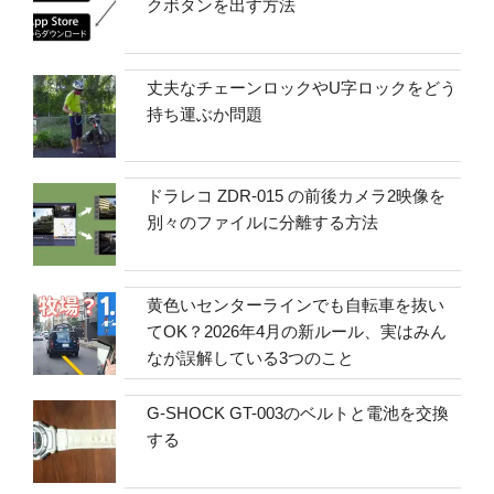
クボタンを出す方法
丈夫なチェーンロックやU字ロックをどう
持ち運ぶか問題
ドラレコ ZDR-015 の前後カメラ2映像を
別々のファイルに分離する方法
黄色いセンターラインでも自転車を抜い
てOK？2026年4月の新ルール、実はみん
なが誤解している3つのこと
G-SHOCK GT-003のベルトと電池を交換
する