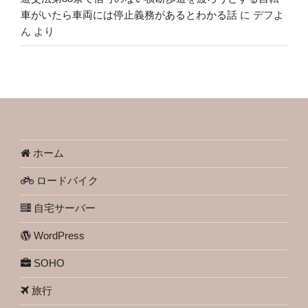
車がいたら車両には停止義務があるとわかる話
に
デフよ
ん
より
ホーム
ロードバイク
自宅サーバー
WordPress
SOHO
旅行