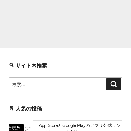
サイト内検索
検
検
索
索:
人気の投稿
App StoreとGoogle Playのアプリ公式リン