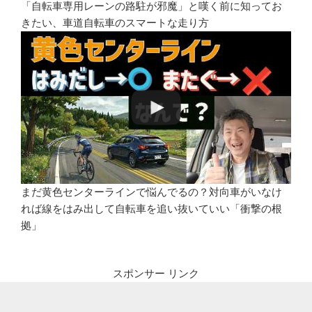
「自転車専用レーンの路駐が邪魔」と嘆く前に知ってお
きたい、車道自転車のスマートな走り方
まだ黄色センターラインで悩んでるの？対向車がいなけ
れば線をはみ出して自転車を追い抜いていい「衝撃の根
拠」
スポンサー リンク