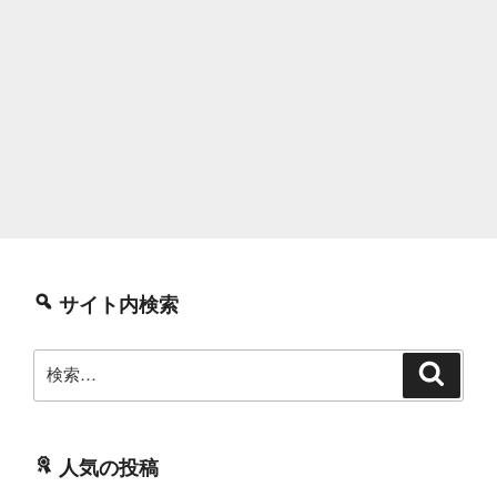
サイト内検索
検
検
索
索:
人気の投稿