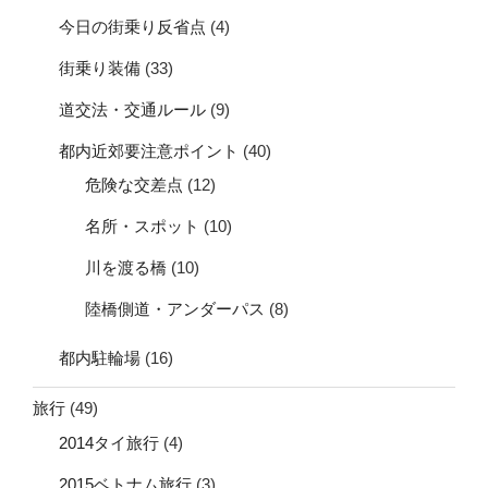
今日の街乗り反省点
(4)
街乗り装備
(33)
道交法・交通ルール
(9)
都内近郊要注意ポイント
(40)
危険な交差点
(12)
名所・スポット
(10)
川を渡る橋
(10)
陸橋側道・アンダーパス
(8)
都内駐輪場
(16)
旅行
(49)
2014タイ旅行
(4)
2015ベトナム旅行
(3)