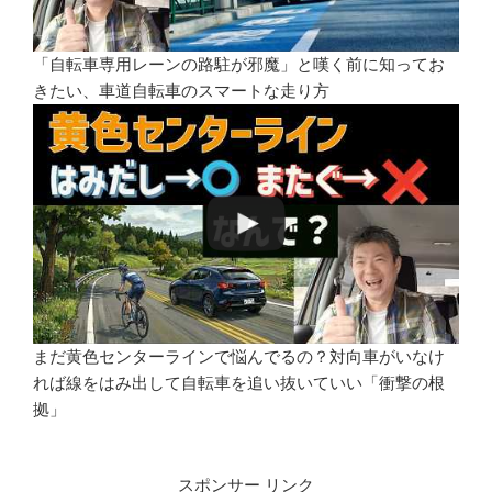
「自転車専用レーンの路駐が邪魔」と嘆く前に知ってお
きたい、車道自転車のスマートな走り方
まだ黄色センターラインで悩んでるの？対向車がいなけ
れば線をはみ出して自転車を追い抜いていい「衝撃の根
拠」
スポンサー リンク