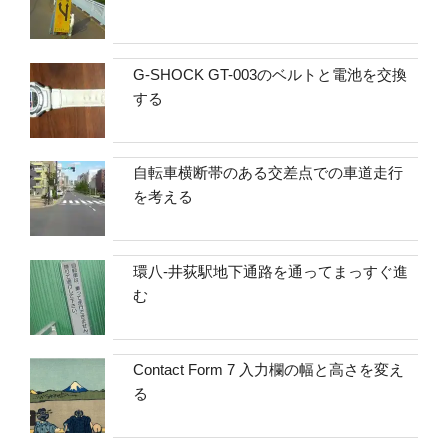
G-SHOCK GT-003のベルトと電池を交換
する
自転車横断帯のある交差点での車道走行
を考える
環八-井荻駅地下通路を通ってまっすぐ進
む
Contact Form 7 入力欄の幅と高さを変え
る