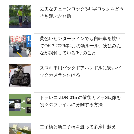
丈夫なチェーンロックやU字ロックをどう
持ち運ぶか問題
黄色いセンターラインでも自転車を抜い
てOK？2026年4月の新ルール、実はみん
なが誤解している3つのこと
スズキ車用バックドアハンドルに安いバ
ックカメラを付ける
ドラレコ ZDR-015 の前後カメラ2映像を
別々のファイルに分離する方法
二子橋と新二子橋を渡って多摩川越え