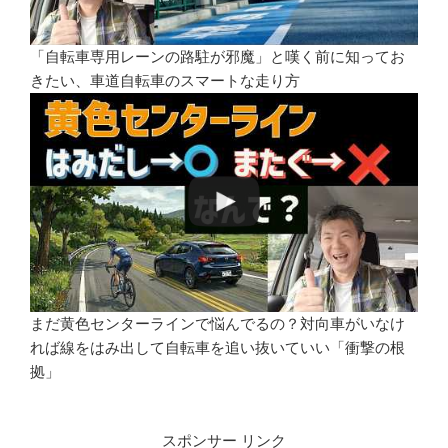
「自転車専用レーンの路駐が邪魔」と嘆く前に知ってお
きたい、車道自転車のスマートな走り方
まだ黄色センターラインで悩んでるの？対向車がいなけ
れば線をはみ出して自転車を追い抜いていい「衝撃の根
拠」
スポンサー リンク