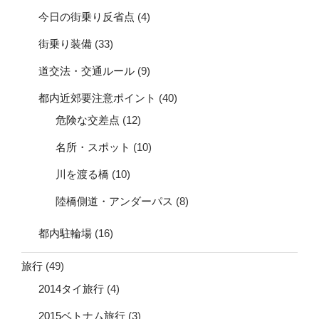
今日の街乗り反省点
(4)
街乗り装備
(33)
道交法・交通ルール
(9)
都内近郊要注意ポイント
(40)
危険な交差点
(12)
名所・スポット
(10)
川を渡る橋
(10)
陸橋側道・アンダーパス
(8)
都内駐輪場
(16)
旅行
(49)
2014タイ旅行
(4)
2015ベトナム旅行
(3)