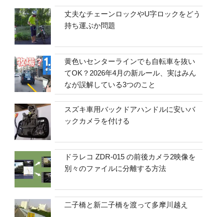
丈夫なチェーンロックやU字ロックをどう
持ち運ぶか問題
黄色いセンターラインでも自転車を抜い
てOK？2026年4月の新ルール、実はみん
なが誤解している3つのこと
スズキ車用バックドアハンドルに安いバ
ックカメラを付ける
ドラレコ ZDR-015 の前後カメラ2映像を
別々のファイルに分離する方法
二子橋と新二子橋を渡って多摩川越え