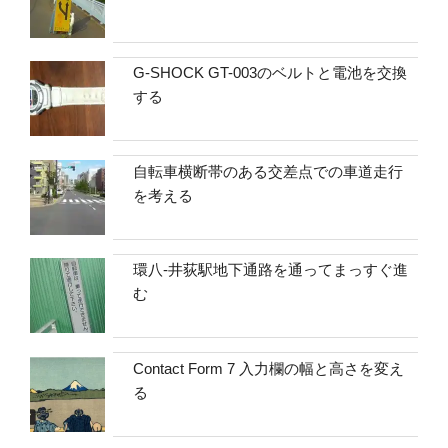
G-SHOCK GT-003のベルトと電池を交換
する
自転車横断帯のある交差点での車道走行
を考える
環八-井荻駅地下通路を通ってまっすぐ進
む
Contact Form 7 入力欄の幅と高さを変え
る