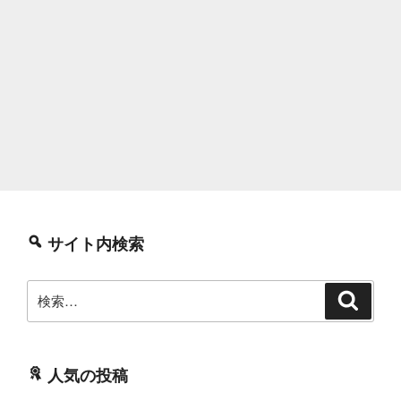
サイト内検索
検
検
索
索:
人気の投稿